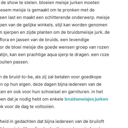
m de show te stelen. bloeien meisje jurken moeten
oesem meisje is gemaakt om te pronken met de
an een last en maakt een schitterende onderwerp. meisje
open van de gelijke winkels. stijl kan worden genomen
 sjerpen en zijde planten om de bruidsmeisje jurk. de
flora en jassen van de bruids. een levendige
or de bloei meisje die goede wensen groep van rozen
atijn, kan een prachtige aqua sjerp te dragen. een roze
spuiten passen.
n de bruid-to-be, als zij zal betalen voor goedkope
ken op hun eigen. deze dagen bijna iedereen van de
en en ook voor hun schoeisel en garnituren. in het
jpen dat je nodig hebt om enkele
bruidsmeisjes jurken
 voor de dag te voltooien.
id in gedachten dat bijna iedereen van de bruiloft