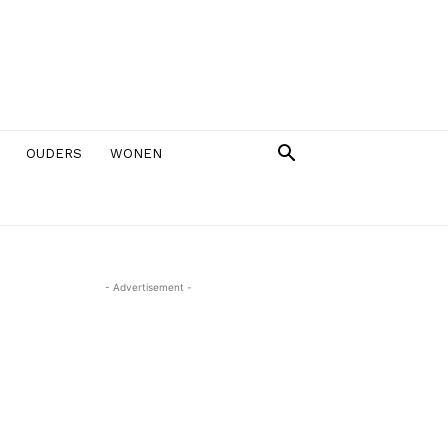
OUDERS
WONEN
- Advertisement -