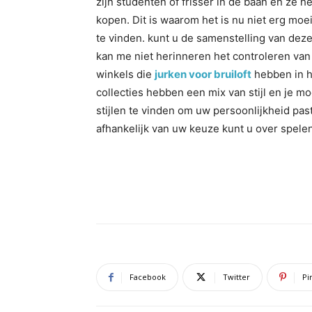
zijn studenten of frisser in de baan en ze 
kopen. Dit is waarom het is nu niet erg moe
te vinden. kunt u de samenstelling van deze 
kan me niet herinneren het controleren van o
winkels die
jurken voor bruiloft
hebben in hu
collecties hebben een mix van stijl en je mo
stijlen te vinden om uw persoonlijkheid past.
afhankelijk van uw keuze kunt u over spelen
Facebook
Twitter
Pi