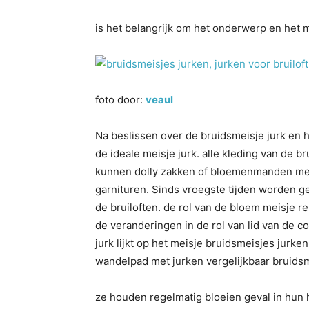
is het belangrijk om het onderwerp en het m
foto door:
veaul
Na beslissen over de bruidsmeisje jurk en
de ideale meisje jurk. alle kleding van de b
kunnen dolly zakken of bloemenmanden met 
garnituren. Sinds vroegste tijden worden 
de bruiloften. de rol van de bloem meisje res
de veranderingen in de rol van lid van de
jurk lijkt op het meisje bruidsmeisjes jurk
wandelpad met jurken vergelijkbaar bruidsme
ze houden regelmatig bloeien geval in hun h