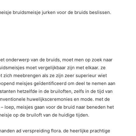
eisje bruidsmeisje jurken voor de bruids beslissen.
 het onderwerp van de bruids, moet men op zoek naar
ruidsmeisjes moet vergelijkbaar zijn met elkaar. ze
zich meebrengen als ze zijn zeer superieur wiet
geopend meisjes geïdentificeerd om deel te nemen aan
tanten hetzelfde in de bruiloften, zelfs in de tijd van
 conventionele huwelijksceremonies en mode. met de
en – loep, meisjes gaan voor de bruid naar beneden het
isje op de bruiloft van de huidige tijden.
anden ad verspreiding flora. de heerlijke prachtige