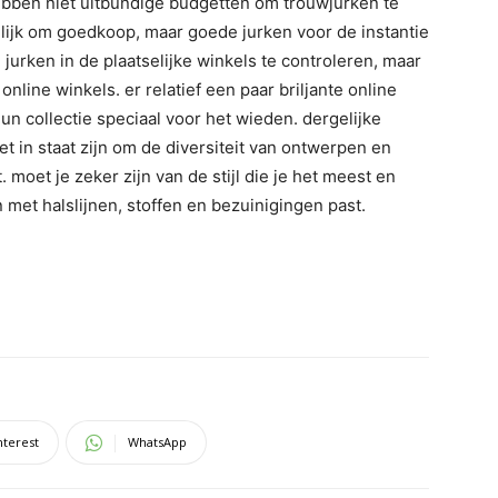
hebben niet uitbundige budgetten om trouwjurken te
ilijk om goedkoop, maar goede jurken voor de instantie
jurken in de plaatselijke winkels te controleren, maar
nline winkels. er relatief een paar briljante online
n collectie speciaal voor het wieden. dergelijke
et in staat zijn om de diversiteit van ontwerpen en
 moet je zeker zijn van de stijl die je het meest en
 met halslijnen, stoffen en bezuinigingen past.
nterest
WhatsApp