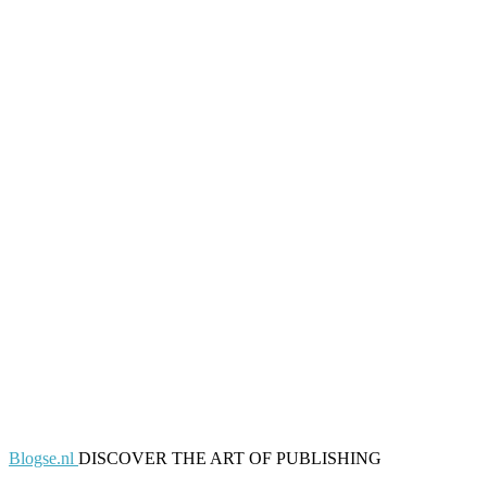
Blogse.nl
DISCOVER THE ART OF PUBLISHING