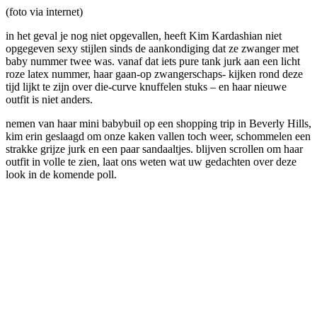
(foto via internet)
in het geval je nog niet opgevallen, heeft Kim Kardashian niet
opgegeven sexy stijlen sinds de aankondiging dat ze zwanger met
baby nummer twee was. vanaf dat iets pure tank jurk aan een licht
roze latex nummer, haar gaan-op zwangerschaps- kijken rond deze
tijd lijkt te zijn over die-curve knuffelen stuks – en haar nieuwe
outfit is niet anders.
nemen van haar mini babybuil op een shopping trip in Beverly Hills,
kim erin geslaagd om onze kaken vallen toch weer, schommelen een
strakke grijze jurk en een paar sandaaltjes. blijven scrollen om haar
outfit in volle te zien, laat ons weten wat uw gedachten over deze
look in de komende poll.