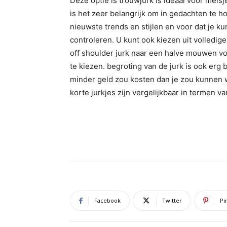
Deze optie is trouwjurk is ideaal voor meis
is het zeer belangrijk om in gedachten te ho
nieuwste trends en stijlen en voor dat je ku
controleren. U kunt ook kiezen uit volledige
off shoulder jurk naar een halve mouwen vo
te kiezen. begroting van de jurk is ook erg b
minder geld zou kosten dan je zou kunnen wo
korte jurkjes zijn vergelijkbaar in termen 
Facebook
Twitter
Pi