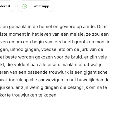
nterest
WhatsApp
nd en gemaakt in de hemel en gevierd op aarde. Dit is
iste moment in het leven van een meisje. ze zou een
ven en om een begin van iets heeft groots en mooi in
lingen, uitnodigingen, voedsel etc om de jurk van de
het beste worden gekozen voor de bruid. er zijn vele
, die voldoet aan alle eisen. maakt niet uit wat je
cteren van een passende trouwjurk is een gigantische
n maak indruk op alle aanwezigen in het huwelijk dan de
jurken. er zijn weinig dingen die belangrijk om na te
 korte trouwjurken te kopen.