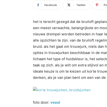
Facebook
Twitter
Pi
het is terecht gezegd dat de bruiloft gepla
een meest verwachte, belangrijkste en moo
nieuwe drempel worden betreden in haar le
alle opzichten te zijn. van de bruiloft rege
bruid. als het gaat om trouwjurk, niets dan 
opties in trouwjurken beschikbaar in de markt
lichaam het type of huidskleur is, het sele
taak op zich. als je wilt om extra stijlvol e
ideale keuze is om te kiezen uit korte trouw
denken, als je van plan bent om een van de
foto door:
veaul