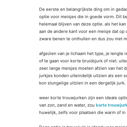
De eerste en belangrijkste ding om in gedac
optie voor meisjes die in goede vorm. Dit b
helemaal blijven van deze optie. als het ka
aan de andere kant voor een meisje dat op 
zware benen te onthullen en dus zou niet mo
afgezien van je lichaam het type, je lengte 
of te gaan voor korte bruidsjurk of niet. uit
zeer lange meisjes moeten afzien van het d
jurkjes konden uiteindelijk uitzien als een
kon slungelige uitzien in een dergelijk jurk.
weer korte trouwjurken zijn een ideale optie
van zon, zand en water, zou
korte trouwjur
huwelijk, zelfs voor plaatsen die warm of in 