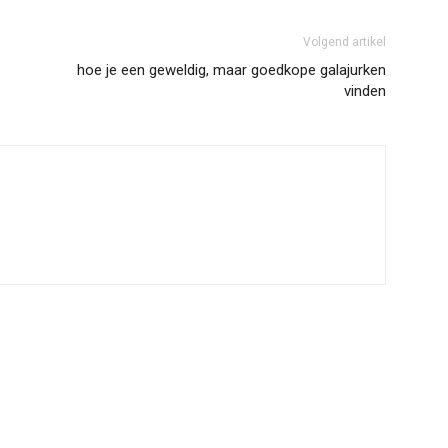
Volgend artikel
hoe je een geweldig, maar goedkope galajurken
vinden