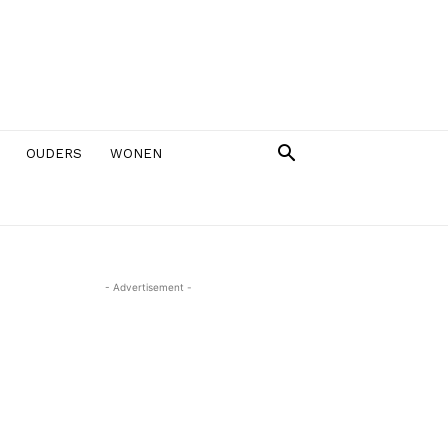
OUDERS
WONEN
- Advertisement -