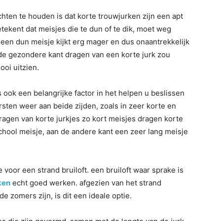
hten te houden is dat korte trouwjurken zijn een apt
etekent dat meisjes die te dun of te dik, moet weg
n een dun meisje kijkt erg mager en dus onaantrekkelijk
de gezondere kant dragen van een korte jurk zou
oi uitzien.
is ook een belangrijke factor in het helpen u beslissen
ersten weer aan beide zijden, zoals in zeer korte en
ragen van korte jurkjes zo kort meisjes dragen korte
 school meisje, aan de andere kant een zeer lang meisje
 voor een strand bruiloft. een bruiloft waar sprake is
ken
echt goed werken. afgezien van het strand
de zomers zijn, is dit een ideale optie.