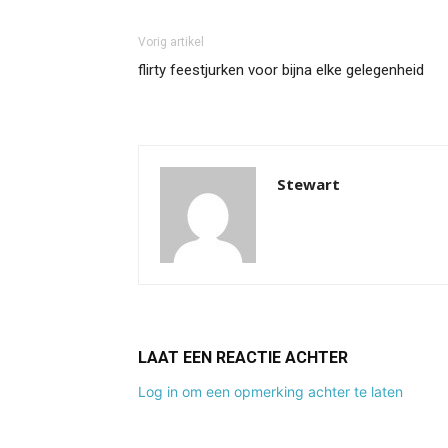
Vorig artikel
flirty feestjurken voor bijna elke gelegenheid
Stewart
LAAT EEN REACTIE ACHTER
Log in om een opmerking achter te laten