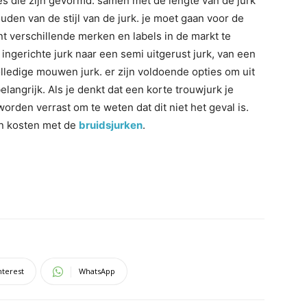
jes die zijn gevormd. samen met de lengte van de jurk
uden van de stijl van de jurk. je moet gaan voor de
nt verschillende merken en labels in de markt te
 ingerichte jurk naar een semi uitgerust jurk, van een
lledige mouwen jurk. er zijn voldoende opties om uit
elangrijk. Als je denkt dat een korte trouwjurk je
rden verrast om te weten dat dit niet het geval is.
van kosten met de
bruidsjurken
.
nterest
WhatsApp