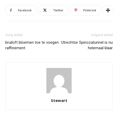
Facebook
Twitter
Pinterest
Vorig artikel
Volgend artikel
bruiloft bloemen toe te voegen
Utrechtse Spinozatunnel is nu
raffinement
helemaal klaar
Stewart