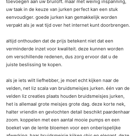
toevoegen aan uw bruiloft. maar met weinig inspanning,
uw taak in de keuze van jurken perfect kan een stuk
eenvoudiger. goede jurken kan gemakkelijk worden
verpakt als je wat tijd over het internet kunt doorbrengen.
altijd onthouden dat de prijs betekent niet dat een
verminderde inzet voor kwaliteit. deze kunnen worden
om verschillende redenen, dus zorg ervoor dat u de
juiste beslissing te kopen.
als je iets wilt liefhebber, je moet echt kijken naar de
velden, net liz scala van bruidsmeisjes jurken. één van de
velden liz creaties plaats houden bruidsmeisjes jurken,
het is allemaal grote meisjes grote dag. deze korte nek,
halter vriendin en gevlochten detail beschikt paardenhaar
zoom. koppelen met een aantal mooie pumps en een
boeket van de lente bloemen voor een onberispelijke
afwerking. haar bruidsmeisje kijken chic en elegant, deze