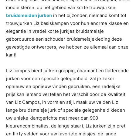
mooie kleren. op het gebied van korte trouwjurken,
bruidsmeiden jurken
in het bijzonder, niemand komt tot
trouwjurken Liz basiskampen voor hun enorme klasse en
elegantie in vrede! korte jurkjes bruidsmeisje
geborduurde een schouder bruidsmeisjekleding deze
gevestigde ontwerpers, we hebben ze allemaal aan onze
kant!
Liz campos biedt jurken grappig, charmant en flatterende
jurken voor een speciale gelegenheid, zal je zeker
opnieuw en opnieuw vinden gebruiken. een redelijke
prijs kan iemand vertellen het verschil door de kwaliteit
van Liz Campos, in vorm en stijl. maak uw velden Liz
lange bruidsmeisje jurk of speciale gelegenheid kleden
uw unieke klantgerichte met meer dan 900
kleurencombinaties. de lange staart, Liz jurken zijn pret
en flirty velden voor uw favoriete meisjes. de lange