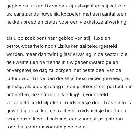
geplooide jurken Liz velden zijn elegant en stijlvol voor
uw aanstaande huwelijk. koppelen met een aantal teen
hakken breed en pistes voor een vlekkeloze afwerking.
als u op zoek bent naar gebied van stijl, luxe en
betrouwbaarheid nooit Liz jurken zal teleurgesteld
worden. meer dan twintig jaar ervaring in de sector, die
de kwaliteit en de trends in uw gedenkwaardige en
onvergetelijke dag zal zorgen. het beste deel van de
jurken voor Liz velden die altijd bescheiden geweest, zo
gunstig, als de begroting is een probleem om perfect hun
behoeften, deze formele kleding! bijvoorbeeld:
verzameld cocktailjurken bruidsmeisje door Liz velden is
geweldig. deze korte strapless bruidsmeisje heeft een
aangepaste lieverd hals met een zonnestraal patroon
rond het centrum voorste plooi detail.