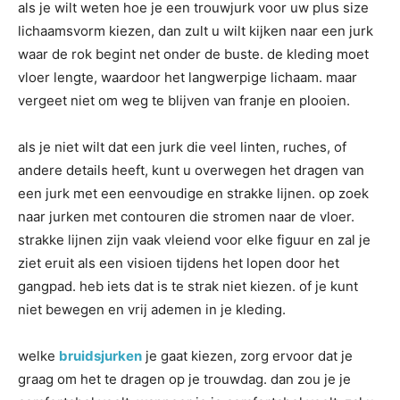
als je wilt weten hoe je een trouwjurk voor uw plus size
lichaamsvorm kiezen, dan zult u wilt kijken naar een jurk
waar de rok begint net onder de buste. de kleding moet
vloer lengte, waardoor het langwerpige lichaam. maar
vergeet niet om weg te blijven van franje en plooien.
als je niet wilt dat een jurk die veel linten, ruches, of
andere details heeft, kunt u overwegen het dragen van
een jurk met een eenvoudige en strakke lijnen. op zoek
naar jurken met contouren die stromen naar de vloer.
strakke lijnen zijn vaak vleiend voor elke figuur en zal je
ziet eruit als een visioen tijdens het lopen door het
gangpad. heb iets dat is te strak niet kiezen. of je kunt
niet bewegen en vrij ademen in je kleding.
welke
bruidsjurken
je gaat kiezen, zorg ervoor dat je
graag om het te dragen op je trouwdag. dan zou je je