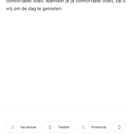
comfortabel voelt. wanneer je je comfortabel voelt, zal u
vrij om de dag te genieten.
Facebook
Twitter
Pinterest