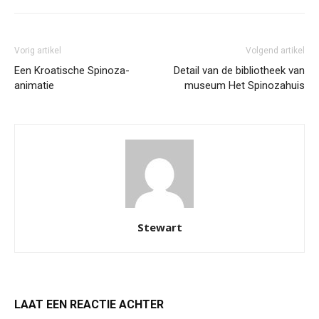
Vorig artikel
Volgend artikel
Een Kroatische Spinoza-
Detail van de bibliotheek van
animatie
museum Het Spinozahuis
Stewart
LAAT EEN REACTIE ACHTER