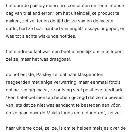
het duurde paisley meerdere concepten en "een intense
dag van trial and error," om het uiteindelijke product te
maken, zei ze. tegen de tijd dat ze samen de laatste
outfit, had ze haar aanbod van engels essays uitgeput, en
was tot slechts wiskunde notities.
het eindresultaat was een beetje moeilijk om in te lopen,
zei ze, maar het was draagbaar.
op het eerste, Paisley zei dat haar klasgenoten
reageerden met enige verwarring, maar eenmaal foto's
online zijn geplaatst, ze ontving veel positieve feedback.
"Een heleboel mensen hebben gezegd dat ze nu bewust
van iets dat ze niet was aandacht te besteden aan vóór,
en ze gaan naar de Malala fonds en te doneren", zei ze.
haar ultieme doel, zei ze, is om te helpen meisjes over de