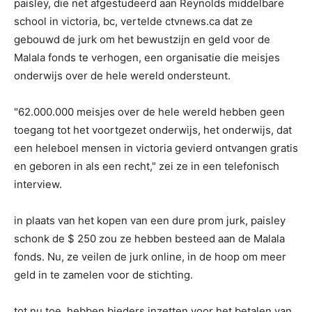
paisley, die net afgestudeerd aan Reynolds middelbare
school in victoria, bc, vertelde ctvnews.ca dat ze
gebouwd de jurk om het bewustzijn en geld voor de
Malala fonds te verhogen, een organisatie die meisjes
onderwijs over de hele wereld ondersteunt.
"62.000.000 meisjes over de hele wereld hebben geen
toegang tot het voortgezet onderwijs, het onderwijs, dat
een heleboel mensen in victoria gevierd ontvangen gratis
en geboren in als een recht," zei ze in een telefonisch
interview.
in plaats van het kopen van een dure prom jurk, paisley
schonk de $ 250 zou ze hebben besteed aan de Malala
fonds. Nu, ze veilen de jurk online, in de hoop om meer
geld in te zamelen voor de stichting.
tot nu toe, hebben bieders inzetten voor het betalen van