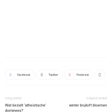
Facebook
Twitter
Pinterest
Vorig artikel
Volgend artikel
Wat bezielt ‘atheïstische’
winter bruiloft bloemen
dominees?