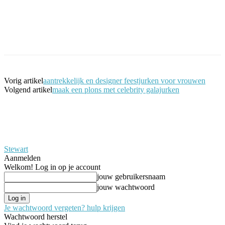
Facebook
Twitter
Pinterest
WhatsApp
Vorig artikel
aantrekkelijk en designer feestjurken voor vrouwen
Volgend artikel
maak een plons met celebrity galajurken
Stewart
Aanmelden
Welkom! Log in op je account
jouw gebruikersnaam
jouw wachtwoord
Je wachtwoord vergeten? hulp krijgen
Wachtwoord herstel