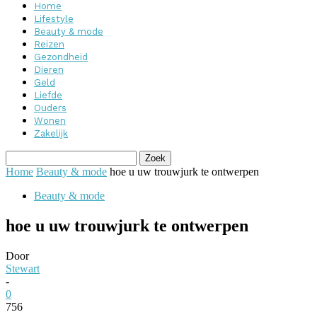
Home
Lifestyle
Beauty & mode
Reizen
Gezondheid
Dieren
Geld
Liefde
Ouders
Wonen
Zakelijk
Home
Beauty & mode
hoe u uw trouwjurk te ontwerpen
Beauty & mode
hoe u uw trouwjurk te ontwerpen
Door
Stewart
-
0
756