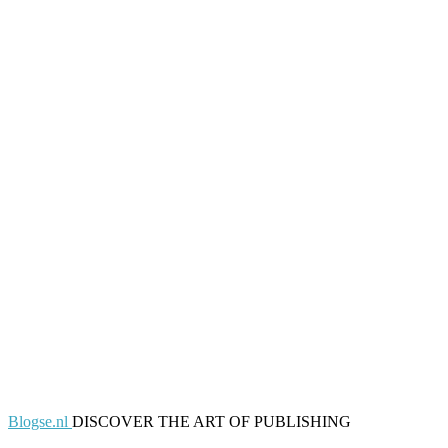
Blogse.nl
DISCOVER THE ART OF PUBLISHING