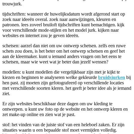
trouwjurk.
tijdschriften: wanneer de huwelijksdatum wordt afgerond start op
zoek naar ideeën overal. zoek naar aanwijzingen, kleuren en
patronen. lees zoveel bruiloft tijdschriften kunt bemachtigen. kijk
voor verschillende mode-stijlen en het model jurk. kijken naar
websites en internet zou je geven ideeën.
schetsen: aarzel dan niet om uw ontwerp schetsen. zelfs een ruwe
schets zou doen, is het beter om het ontwerp schetsen en geef het
aan de kleermaker. kunt u iemand anders vragen om het eens te
schetsen, maar wie weet wat je beter dan jezelf wensen?
modellen: u kunt modellen die vergelijkbaar zijn met je kijkt te
kiezen en beginnen te analyseren welke gekleurde
bruidsjurken
bij
hen past. zij moeten zijn gefotografeerd op verschillende locaties
met verschillende soorten kleren. het geeft je beter idee als je iemand
ziet.
Er zijn websites beschikbaar deze dagen om uw kleding te
ontwerpen. u kunt uw foto op de website en het ontwerp kleren en
zet make-up online en zien wat je past.
stof: het vinden van de juiste stof van een heleboel zaken. Er zijn
situaties waarin u een bepaalde stof moet vermijden volledig.