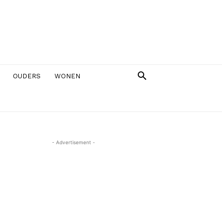
OUDERS
WONEN
- Advertisement -