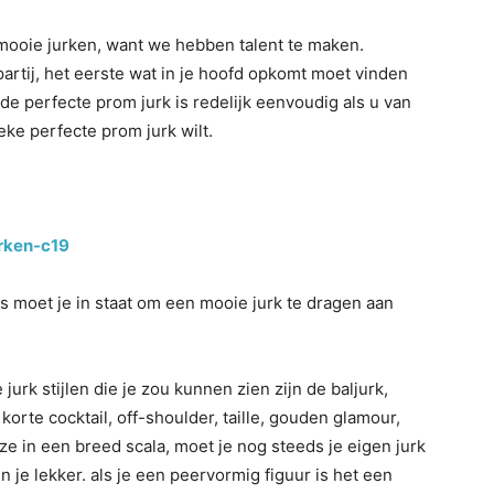
 mooie jurken, want we hebben talent te maken.
rtij, het eerste wat in je hoofd opkomt moet vinden
de perfecte prom jurk is redelijk eenvoudig als u van
eke perfecte prom jurk wilt.
rken-c19
is moet je in staat om een mooie jurk te dragen aan
jurk stijlen die je zou kunnen zien zijn de baljurk,
korte cocktail, off-shoulder, taille, gouden glamour,
ze in een breed scala, moet je nog steeds je eigen jurk
n je lekker. als je een peervormig figuur is het een