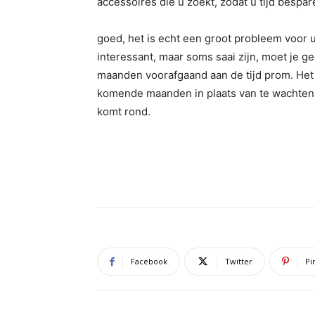
accessoires die u zoekt, zodat u tijd bespar
goed, het is echt een groot probleem voor 
interessant, maar soms saai zijn, moet je g
maanden voorafgaand aan de tijd prom. Het
komende maanden in plaats van te wachten
komt rond.
Facebook
Twitter
Pi