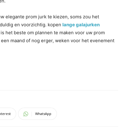
en.
uw elegante prom jurk te kiezen, soms zou het
eduldig en voorzichtig. kopen
lange galajurken
 is het beste om plannen te maken voor uw prom
 een maand of nog erger, weken voor het evenement
nterest
WhatsApp