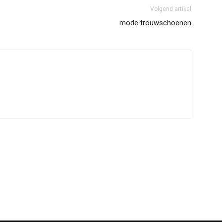
Volgend artikel
mode trouwschoenen