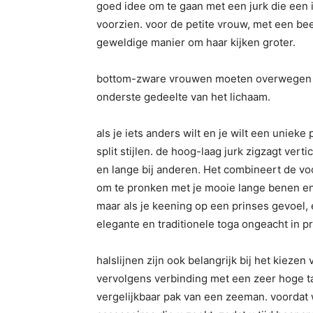
goed idee om te gaan met een jurk die een in
voorzien. voor de petite vrouw, met een b
geweldige manier om haar kijken groter.
bottom-zware vrouwen moeten overwegen op
onderste gedeelte van het lichaam.
als je iets anders wilt en je wilt een unieke
split stijlen. de hoog-laag jurk zigzagt ver
en lange bij anderen. Het combineert de voo
om te pronken met je mooie lange benen en 
maar als je keening op een prinses gevoel, 
elegante en traditionele toga ongeacht in p
halslijnen zijn ook belangrijk bij het kiezen
vervolgens verbinding met een zeer hoge tai
vergelijkbaar pak van een zeeman. voordat