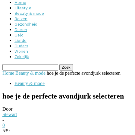
Home
Lifestyle
Beauty & mode
Reizen
Gezondheid
Dieren
Geld
Liefde
Ouders
Wonen
Zakelijk
Home
Beauty & mode
hoe je de perfecte avondjurk selecteren
Beauty & mode
hoe je de perfecte avondjurk selecteren
Door
Stewart
-
0
539