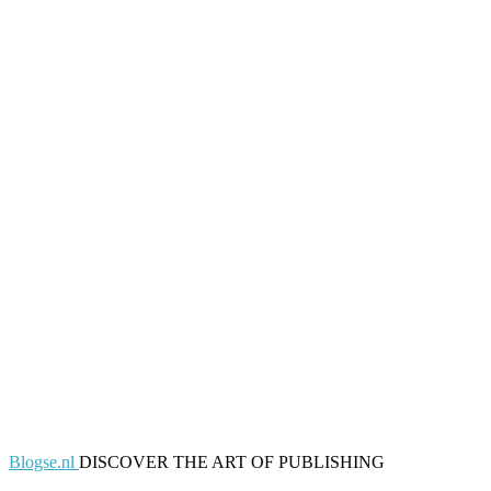
Blogse.nl
DISCOVER THE ART OF PUBLISHING