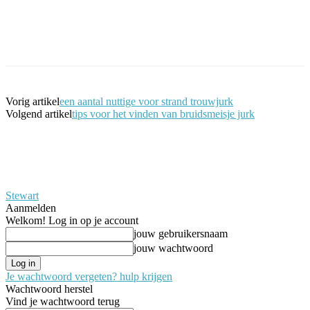
Facebook
Twitter
Pinterest
WhatsApp
Vorig artikel
een aantal nuttige voor strand trouwjurk
Volgend artikel
tips voor het vinden van bruidsmeisje jurk
Stewart
Aanmelden
Welkom! Log in op je account
jouw gebruikersnaam
jouw wachtwoord
Je wachtwoord vergeten? hulp krijgen
Wachtwoord herstel
Vind je wachtwoord terug