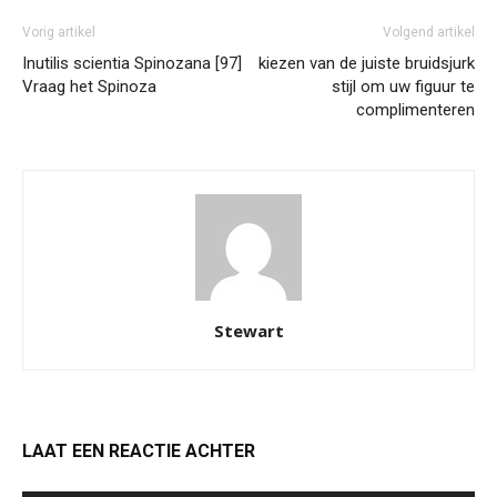
Vorig artikel
Volgend artikel
Inutilis scientia Spinozana [97]
kiezen van de juiste bruidsjurk
Vraag het Spinoza
stijl om uw figuur te
complimenteren
Stewart
LAAT EEN REACTIE ACHTER