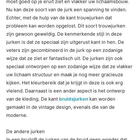
moet goed op je eruit ziet en vlakker uw lichaamsbouw.
Nu kan deze soort van de jurk een spanning te vinden.
Echter, met de hulp van de kant trouwjurken dat
probleem kan worden opgelost. Dit soort trouwjurken
zijn gewoon geweldig. De kenmerkende stijl in deze
jurken is dat ze speciaal zijn uitgerust kant in hen. De
veters zijn gecombineerd in de jurk op een zodanige
wijze dat ze ziet er fantastisch uit. De jurken zijn ook
speciaal ontworpen op een zodanige wijze dat ze vlakker
uw lichaam structuur en maak je nog meer gracieuze
kijken. Het kleurbereik dat je krijgt in deze is ook erg
vleiend. Daarnaast is een ander aspect is het ontwerp
van de kleding. De kant
bruidsjurken
kan worden
gemaakt in de vintage design, evenals die van de
moderne.
De andere jurken
In een bruiloft de jurken van de bruid geen wonder dat