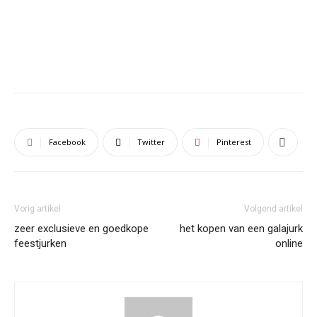
Facebook
Twitter
Pinterest
Vorig artikel
Volgend artikel
zeer exclusieve en goedkope
het kopen van een galajurk
feestjurken
online