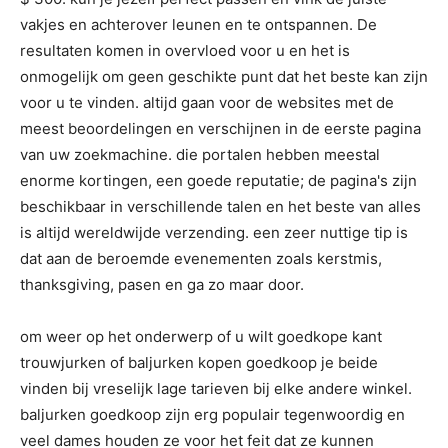
vakjes en achterover leunen en te ontspannen. De
resultaten komen in overvloed voor u en het is
onmogelijk om geen geschikte punt dat het beste kan zijn
voor u te vinden. altijd gaan voor de websites met de
meest beoordelingen en verschijnen in de eerste pagina
van uw zoekmachine. die portalen hebben meestal
enorme kortingen, een goede reputatie; de pagina's zijn
beschikbaar in verschillende talen en het beste van alles
is altijd wereldwijde verzending. een zeer nuttige tip is
dat aan de beroemde evenementen zoals kerstmis,
thanksgiving, pasen en ga zo maar door.
om weer op het onderwerp of u wilt goedkope kant
trouwjurken of baljurken kopen goedkoop je beide
vinden bij vreselijk lage tarieven bij elke andere winkel.
baljurken goedkoop zijn erg populair tegenwoordig en
veel dames houden ze voor het feit dat ze kunnen