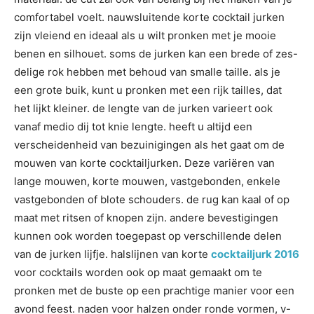
comfortabel voelt. nauwsluitende korte cocktail jurken
zijn vleiend en ideaal als u wilt pronken met je mooie
benen en silhouet. soms de jurken kan een brede of zes-
delige rok hebben met behoud van smalle taille. als je
een grote buik, kunt u pronken met een rijk tailles, dat
het lijkt kleiner. de lengte van de jurken varieert ook
vanaf medio dij tot knie lengte. heeft u altijd een
verscheidenheid van bezuinigingen als het gaat om de
mouwen van korte cocktailjurken. Deze variëren van
lange mouwen, korte mouwen, vastgebonden, enkele
vastgebonden of blote schouders. de rug kan kaal of op
maat met ritsen of knopen zijn. andere bevestigingen
kunnen ook worden toegepast op verschillende delen
van de jurken lijfje. halslijnen van korte
cocktailjurk 2016
voor cocktails worden ook op maat gemaakt om te
pronken met de buste op een prachtige manier voor een
avond feest. naden voor halzen onder ronde vormen, v-