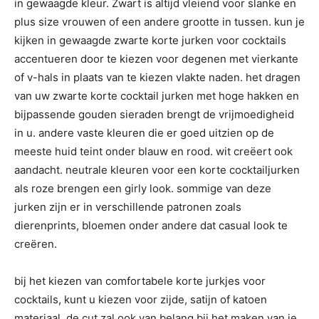
in gewaagde kleur. Zwart is altijd vleiend voor slanke en
plus size vrouwen of een andere grootte in tussen. kun je
kijken in gewaagde zwarte korte jurken voor cocktails
accentueren door te kiezen voor degenen met vierkante
of v-hals in plaats van te kiezen vlakte naden. het dragen
van uw zwarte korte cocktail jurken met hoge hakken en
bijpassende gouden sieraden brengt de vrijmoedigheid
in u. andere vaste kleuren die er goed uitzien op de
meeste huid teint onder blauw en rood. wit creëert ook
aandacht. neutrale kleuren voor een korte cocktailjurken
als roze brengen een girly look. sommige van deze
jurken zijn er in verschillende patronen zoals
dierenprints, bloemen onder andere dat casual look te
creëren.
bij het kiezen van comfortabele korte jurkjes voor
cocktails, kunt u kiezen voor zijde, satijn of katoen
materiaal. de cut zal ook van belang bij het maken van je