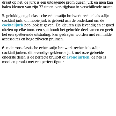
draait op het. de jurk is een uitdagende prom queen jurk en men kan
halen kleuren van zijn 32 tinten. verkrijgbaar in verschillende maten.
5. gelukkig engel elastische echte satijn breiwerk rechte hals a-lijn
cocktail jurk: dit mooie jurk is gebreid aan de onderkant om de
cocktailjurk
pop look te geven. De kleuren zijn levendig en er goed
uitzien op elke toon. een spit houdt het gebreide deel samen en geeft
het een spetterende uitstraling. kan gedragen worden met een milde
accessoires en hoge zilveren pruimen.
6. rode roos elastische echte satijn breiwerk rechte hals a-lijn
cocktail jurken: dit levendige gekleurde jurk met roze gebreide
onderste delen is de perfecte bruiloft of
avondjurken
. de nek is
mooi en pronkt met een perfect figuur.