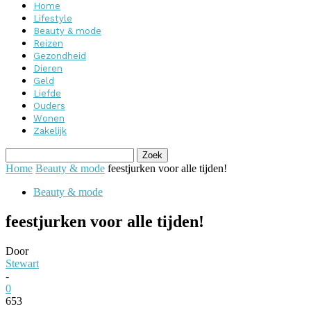
Home
Lifestyle
Beauty & mode
Reizen
Gezondheid
Dieren
Geld
Liefde
Ouders
Wonen
Zakelijk
Home
Beauty & mode
feestjurken voor alle tijden!
Beauty & mode
feestjurken voor alle tijden!
Door
Stewart
-
0
653