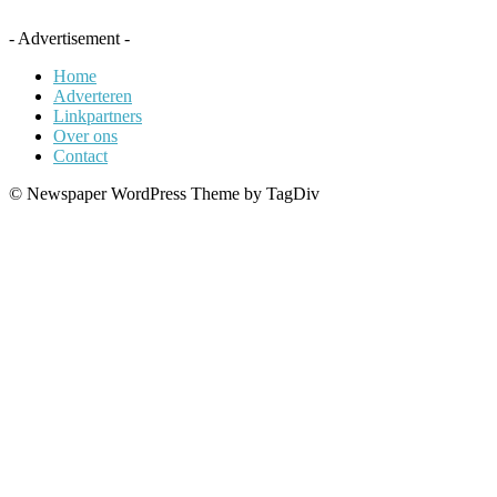
- Advertisement -
Home
Adverteren
Linkpartners
Over ons
Contact
© Newspaper WordPress Theme by TagDiv