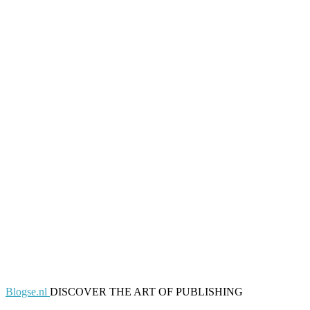
Blogse.nl
DISCOVER THE ART OF PUBLISHING