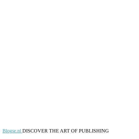
Blogse.nl
DISCOVER THE ART OF PUBLISHING