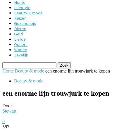
Home
Lifestyle
Beauty & mode
Reizen
Gezondheid
Dieren
Geld
Liefde
Ouders
Wonen
Zakelijk
Home
Beauty & mode
een enorme lijn trouwjurk te kopen
Beauty & mode
een enorme lijn trouwjurk te kopen
Door
Stewart
-
0
587