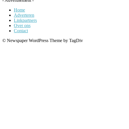
- Advertisement -
Home
Adverteren
Linkpartners
Over ons
Contact
© Newspaper WordPress Theme by TagDiv