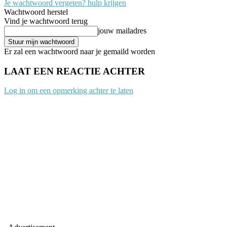
Je wachtwoord vergeten? hulp krijgen
Wachtwoord herstel
Vind je wachtwoord terug
jouw mailadres
Er zal een wachtwoord naar je gemaild worden
LAAT EEN REACTIE ACHTER
Log in om een opmerking achter te laten