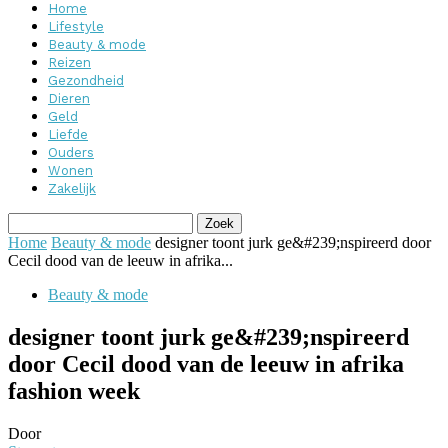
Home
Lifestyle
Beauty & mode
Reizen
Gezondheid
Dieren
Geld
Liefde
Ouders
Wonen
Zakelijk
Home
Beauty & mode
designer toont jurk ge&#239;nspireerd door
Cecil dood van de leeuw in afrika...
Beauty & mode
designer toont jurk ge&#239;nspireerd
door Cecil dood van de leeuw in afrika
fashion week
Door