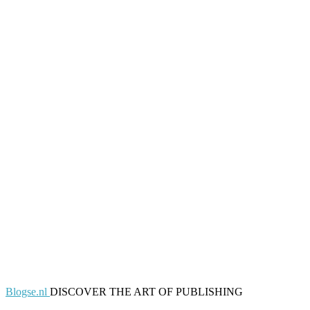
Blogse.nl
DISCOVER THE ART OF PUBLISHING