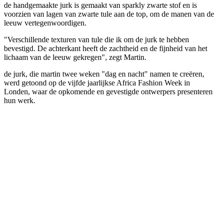
de handgemaakte jurk is gemaakt van sparkly zwarte stof en is
voorzien van lagen van zwarte tule aan de top, om de manen van de
leeuw vertegenwoordigen.
"Verschillende texturen van tule die ik om de jurk te hebben
bevestigd. De achterkant heeft de zachtheid en de fijnheid van het
lichaam van de leeuw gekregen", zegt Martin.
de jurk, die martin twee weken "dag en nacht" namen te creëren,
werd getoond op de vijfde jaarlijkse Africa Fashion Week in
Londen, waar de opkomende en gevestigde ontwerpers presenteren
hun werk.