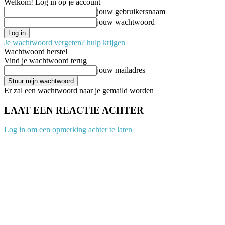
Welkom! Log in op je account
jouw gebruikersnaam
jouw wachtwoord
Je wachtwoord vergeten? hulp krijgen
Wachtwoord herstel
Vind je wachtwoord terug
jouw mailadres
Er zal een wachtwoord naar je gemaild worden
LAAT EEN REACTIE ACHTER
Log in om een opmerking achter te laten