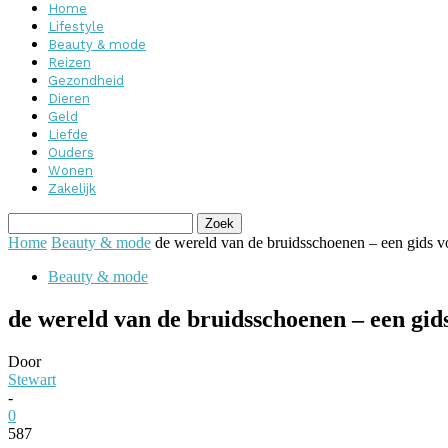
Home
Lifestyle
Beauty & mode
Reizen
Gezondheid
Dieren
Geld
Liefde
Ouders
Wonen
Zakelijk
Home
Beauty & mode
de wereld van de bruidsschoenen – een gids v
Beauty & mode
de wereld van de bruidsschoenen – een gid
Door
Stewart
-
0
587