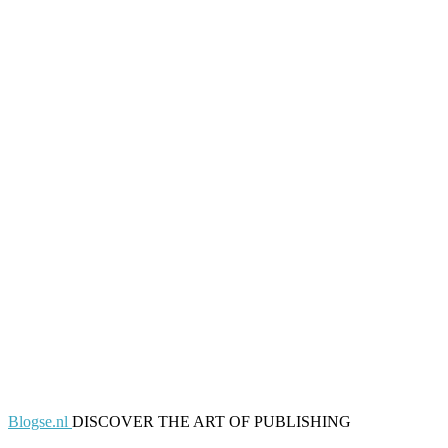
Blogse.nl
DISCOVER THE ART OF PUBLISHING