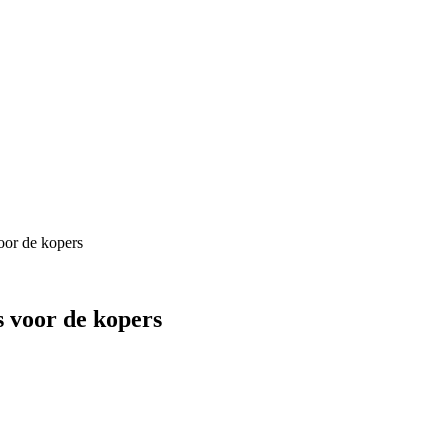
oor de kopers
s voor de kopers