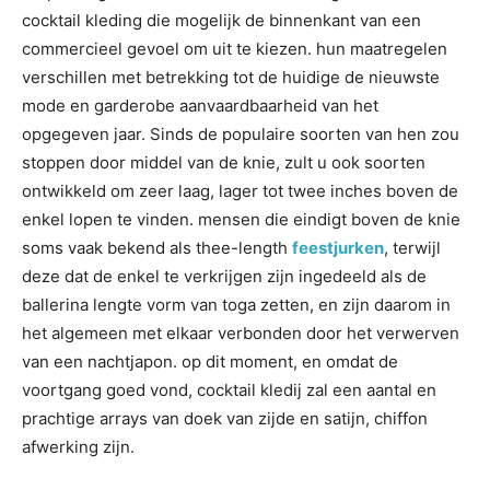
cocktail kleding die mogelijk de binnenkant van een
commercieel gevoel om uit te kiezen. hun maatregelen
verschillen met betrekking tot de huidige de nieuwste
mode en garderobe aanvaardbaarheid van het
opgegeven jaar. Sinds de populaire soorten van hen zou
stoppen door middel van de knie, zult u ook soorten
ontwikkeld om zeer laag, lager tot twee inches boven de
enkel lopen te vinden. mensen die eindigt boven de knie
soms vaak bekend als thee-length
feestjurken
, terwijl
deze dat de enkel te verkrijgen zijn ingedeeld als de
ballerina lengte vorm van toga zetten, en zijn daarom in
het algemeen met elkaar verbonden door het verwerven
van een nachtjapon. op dit moment, en omdat de
voortgang goed vond, cocktail kledij zal een aantal en
prachtige arrays van doek van zijde en satijn, chiffon
afwerking zijn.