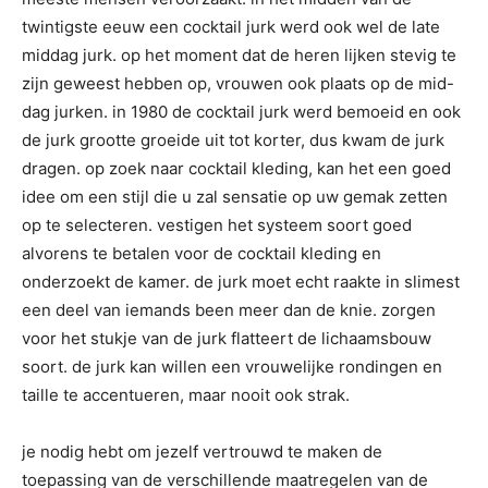
twintigste eeuw een cocktail jurk werd ook wel de late
middag jurk. op het moment dat de heren lijken stevig te
zijn geweest hebben op, vrouwen ook plaats op de mid-
dag jurken. in 1980 de cocktail jurk werd bemoeid en ook
de jurk grootte groeide uit tot korter, dus kwam de jurk
dragen. op zoek naar cocktail kleding, kan het een goed
idee om een stijl die u zal sensatie op uw gemak zetten
op te selecteren. vestigen het systeem soort goed
alvorens te betalen voor de cocktail kleding en
onderzoekt de kamer. de jurk moet echt raakte in slimest
een deel van iemands been meer dan de knie. zorgen
voor het stukje van de jurk flatteert de lichaamsbouw
soort. de jurk kan willen een vrouwelijke rondingen en
taille te accentueren, maar nooit ook strak.
je nodig hebt om jezelf vertrouwd te maken de
toepassing van de verschillende maatregelen van de