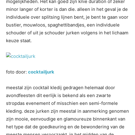
mogelijkheden. Het kan goed zijn knie duration of zeker
minor langer of korter is dan die. alleen in het geval je de
individuele over splitsing lijnen bent, je bent te gaan voor
bustier, mouwloos, spaghettibandjes, een individuele
schouder of uit je schouder jurken volgens in het lichaam
keuze staat.
foto door:
cocktailjurk
meestal zijn cocktail kledij gedragen helemaal door
avondfeesten dit eerlijk is bekend als een zwarte
stropdas evenement of misschien een semi-formele
kleding. deze jurken zijn meestal in aanmerking genomen
zijn mooie, eenvoudige en glamoureuze binnenkant van
het type dat de goedkeuring en de bewondering van de
meeste mensen veroorzaakt. in het midden van de