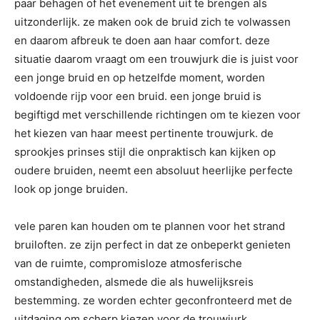
paar behagen of het evenement uit te brengen als
uitzonderlijk. ze maken ook de bruid zich te volwassen
en daarom afbreuk te doen aan haar comfort. deze
situatie daarom vraagt om een trouwjurk die is juist voor
een jonge bruid en op hetzelfde moment, worden
voldoende rijp voor een bruid. een jonge bruid is
begiftigd met verschillende richtingen om te kiezen voor
het kiezen van haar meest pertinente trouwjurk. de
sprookjes prinses stijl die onpraktisch kan kijken op
oudere bruiden, neemt een absoluut heerlijke perfecte
look op jonge bruiden.
vele paren kan houden om te plannen voor het strand
bruiloften. ze zijn perfect in dat ze onbeperkt genieten
van de ruimte, compromisloze atmosferische
omstandigheden, alsmede die als huwelijksreis
bestemming. ze worden echter geconfronteerd met de
uitdaging om scherp kiezen voor de trouwjurk,