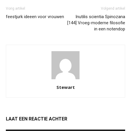
Vorig artikel
Volgend artikel
feestjurk ideeen voor vrouwen
Inutilis scientia Spinozana
[144] Vroeg-moderne filosofie
in een notendop
Stewart
LAAT EEN REACTIE ACHTER