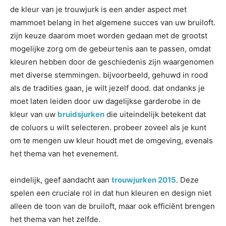
de kleur van je trouwjurk is een ander aspect met
mammoet belang in het algemene succes van uw bruiloft.
zijn keuze daarom moet worden gedaan met de grootst
mogelijke zorg om de gebeurtenis aan te passen, omdat
kleuren hebben door de geschiedenis zijn waargenomen
met diverse stemmingen. bijvoorbeeld, gehuwd in rood
als de tradities gaan, je wilt jezelf dood. dat ondanks je
moet laten leiden door uw dagelijkse garderobe in de
kleur van uw
bruidsjurken
die uiteindelijk betekent dat
de coluors u wilt selecteren. probeer zoveel als je kunt
om te mengen uw kleur houdt met de omgeving, evenals
het thema van het evenement.
eindelijk, geef aandacht aan
trouwjurken 2015
. Deze
spelen een cruciale rol in dat hun kleuren en design niet
alleen de toon van de bruiloft, maar ook efficiënt brengen
het thema van het zelfde.