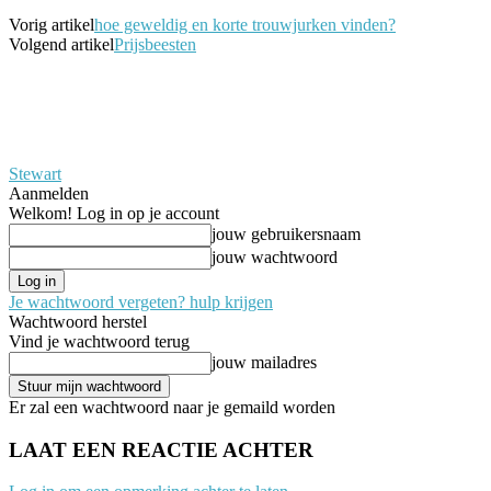
Vorig artikel
hoe geweldig en korte trouwjurken vinden?
Volgend artikel
Prijsbeesten
Stewart
Aanmelden
Welkom! Log in op je account
jouw gebruikersnaam
jouw wachtwoord
Je wachtwoord vergeten? hulp krijgen
Wachtwoord herstel
Vind je wachtwoord terug
jouw mailadres
Er zal een wachtwoord naar je gemaild worden
LAAT EEN REACTIE ACHTER