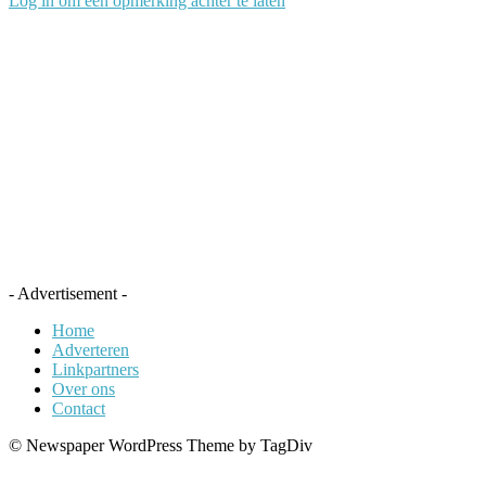
Log in om een opmerking achter te laten
- Advertisement -
Home
Adverteren
Linkpartners
Over ons
Contact
© Newspaper WordPress Theme by TagDiv