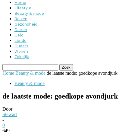
Home
Lifestyle
Beauty & mode
Reizen
Gezondheid
Dieren
Geld
Liefde
Ouders
Wonen
Zakelijk
Home
Beauty & mode
de laatste mode: goedkope avondjurk
Beauty & mode
de laatste mode: goedkope avondjurk
Door
Stewart
-
0
649