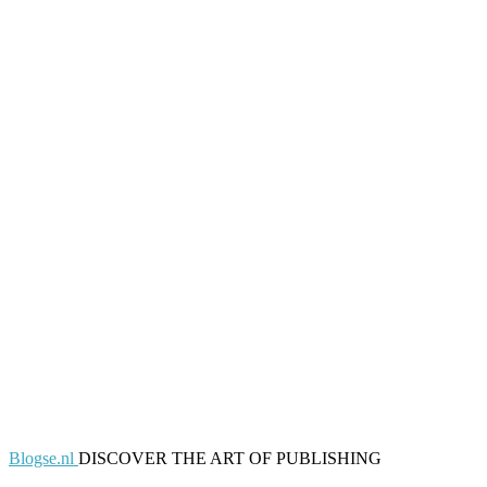
Blogse.nl
DISCOVER THE ART OF PUBLISHING