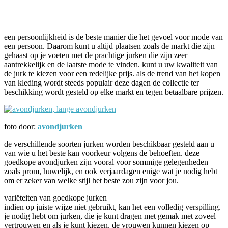
Facebook
Twitter
Pinterest
WhatsApp
een persoonlijkheid is de beste manier die het gevoel voor mode van
een persoon. Daarom kunt u altijd plaatsen zoals de markt die zijn
gehaast op je voeten met de prachtige jurken die zijn zeer
aantrekkelijk en de laatste mode te vinden. kunt u uw kwaliteit van
de jurk te kiezen voor een redelijke prijs. als de trend van het kopen
van kleding wordt steeds populair deze dagen de collectie ter
beschikking wordt gesteld op elke markt en tegen betaalbare prijzen.
foto door:
avondjurken
de verschillende soorten jurken worden beschikbaar gesteld aan u
van wie u het beste kan voorkeur volgens de behoeften. deze
goedkope avondjurken zijn vooral voor sommige gelegenheden
zoals prom, huwelijk, en ook verjaardagen enige wat je nodig hebt
om er zeker van welke stijl het beste zou zijn voor jou.
variëteiten van goedkope jurken
indien op juiste wijze niet gebruikt, kan het een volledig verspilling.
je nodig hebt om jurken, die je kunt dragen met gemak met zoveel
vertrouwen en als je kunt kiezen. de vrouwen kunnen kiezen op