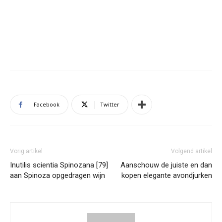
Facebook
Twitter
Vorig artikel
Volgend artikel
Inutilis scientia Spinozana [79]
Aanschouw de juiste en dan
aan Spinoza opgedragen wijn
kopen elegante avondjurken