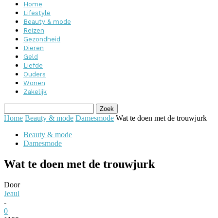
Home
Lifestyle
Beauty & mode
Reizen
Gezondheid
Dieren
Geld
Liefde
Ouders
Wonen
Zakelijk
Home
Beauty & mode
Damesmode
Wat te doen met de trouwjurk
Beauty & mode
Damesmode
Wat te doen met de trouwjurk
Door
Jeaul
-
0