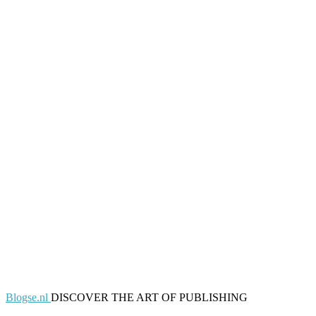
Blogse.nl
DISCOVER THE ART OF PUBLISHING