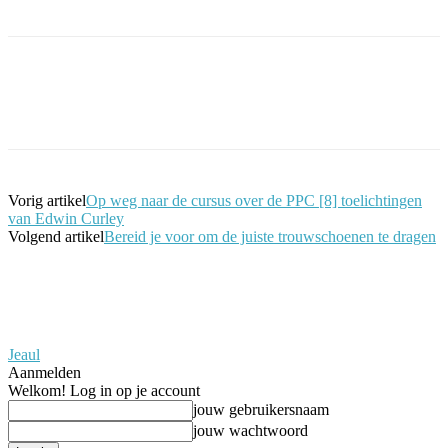
Facebook
Twitter
Pinterest
WhatsApp
Vorig artikel
Op weg naar de cursus over de PPC [8] toelichtingen
van Edwin Curley
Volgend artikel
Bereid je voor om de juiste trouwschoenen te dragen
Jeaul
Aanmelden
Welkom! Log in op je account
jouw gebruikersnaam
jouw wachtwoord