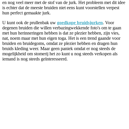
en nog veel meer met de stof van de jurk. Het probleem met dit idee
is echter dat de meeste bruiden niet eens kunt voorstellen verpest
hun perfect gemaakte jurk.
U kunt ook de prullenbak uw
goedkope bruidsjurken
. Voor
degenen bruiden die willen verbazingwekkende foto's om te gaan
met hun herinneringen hebben is dat ze plezier hebben, zijn vies,
nat, noem maar met hun eigen toga. Het is een trend gaande voor
bruiden en bruidegoms, omdat ze plezier hebben en dragen hun
bruids kleding weer. Maar geen paniek omdat er nog steeds de
mogelijkheid om stomerij het zo kunt u nog steeds verkopen als
iemand is nog steeds geïnteresseerd.