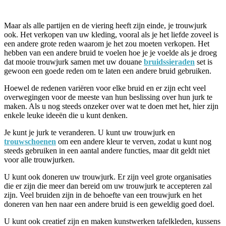
Maar als alle partijen en de viering heeft zijn einde, je trouwjurk
ook. Het verkopen van uw kleding, vooral als je het liefde zoveel is
een andere grote reden waarom je het zou moeten verkopen. Het
hebben van een andere bruid te voelen hoe je je voelde als je droeg
dat mooie trouwjurk samen met uw douane
bruidssieraden
set is
gewoon een goede reden om te laten een andere bruid gebruiken.
Hoewel de redenen variëren voor elke bruid en er zijn echt veel
overwegingen voor de meeste van hun beslissing over hun jurk te
maken. Als u nog steeds onzeker over wat te doen met het, hier zijn
enkele leuke ideeën die u kunt denken.
Je kunt je jurk te veranderen. U kunt uw trouwjurk en
trouwschoenen
om een andere kleur te verven, zodat u kunt nog
steeds gebruiken in een aantal andere functies, maar dit geldt niet
voor alle trouwjurken.
U kunt ook doneren uw trouwjurk. Er zijn veel grote organisaties
die er zijn die meer dan bereid om uw trouwjurk te accepteren zal
zijn. Veel bruiden zijn in de behoefte van een trouwjurk en het
doneren van hen naar een andere bruid is een geweldig goed doel.
U kunt ook creatief zijn en maken kunstwerken tafelkleden, kussens