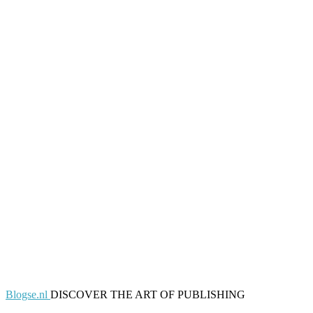
Blogse.nl
DISCOVER THE ART OF PUBLISHING