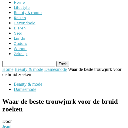
Home
Lifestyle
Beauty & mode
Reizen
Gezondheid
Dieren
Geld
Liefde
Ouders
Wonen
Zakelijk
Home
Beauty & mode
Damesmode
Waar de beste trouwjurk voor
de bruid zoeken
Beauty & mode
Damesmode
Waar de beste trouwjurk voor de bruid
zoeken
Door
Jeaul