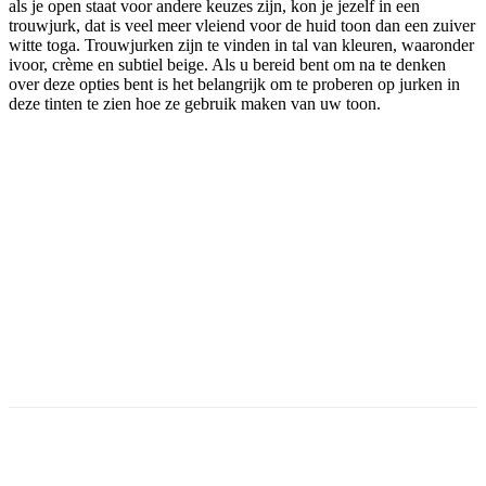
als je open staat voor andere keuzes zijn, kon je jezelf in een
trouwjurk, dat is veel meer vleiend voor de huid toon dan een zuiver
witte toga. Trouwjurken zijn te vinden in tal van kleuren, waaronder
ivoor, crème en subtiel beige. Als u bereid bent om na te denken
over deze opties bent is het belangrijk om te proberen op jurken in
deze tinten te zien hoe ze gebruik maken van uw toon.
Facebook
Twitter
Pinterest
WhatsApp