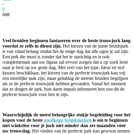
-
0
688
Facebook
Twitter
Pinterest
WhatsApp
Veel bruiden beginnen fantaseren over de beste trouwjurk lang
voordat ze zelfs in dienst zijn.
Het kiezen van de juiste bruidsjurk
is van vitaal belang omdat het de enige dag dat alle ogen je zal zijn.
Een jurk die mooi is zonder dat het te opzichtig en is ook
complementair aan uw figuur zal ervoor zorgen dat u op zoek bent
naar je best op uw grote dag. Met veel van het type, kleur en stof
keuzes beschikbaar, het kiezen van de perfecte trouwjurk kan vrij
een moeilijke taak zijn, maar gelukkig de meeste bruiden begrijpen
als ze de perfecte trouwjurk hebben gevonden. Vanaf het moment
dat ze dragen de jurk, hun darm impuls informeert hen zou dit de
perfecte trouwjurk voor hen te zijn.
Waarschijnlijk de meest belangrijke stukje begeleiding voor het
kopen voor de beste
goedkope bruidsjurken
is om te beginnen
met winkelen voor je jurk niet minder dan zes maanden vóór
uw trouwdag.
Het vinden van de perfecte jurk kan gewoon nemen