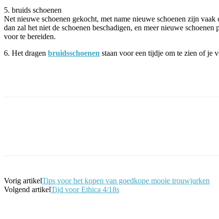
5. bruids schoenen
Net nieuwe schoenen gekocht, met name nieuwe schoenen zijn vaak onc
dan zal het niet de schoenen beschadigen, en meer nieuwe schoenen p
voor te bereiden.
6. Het dragen
bruidsschoenen
staan voor een tijdje om te zien of je 
Facebook
Twitter
Pinterest
WhatsApp
Vorig artikel
Tips voor het kopen van goedkope mooie trouwjurken
Volgend artikel
Tijd voor Ethica 4/18s