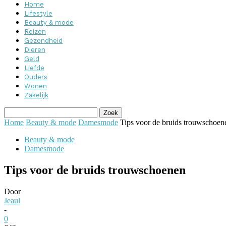
Home
Lifestyle
Beauty & mode
Reizen
Gezondheid
Dieren
Geld
Liefde
Ouders
Wonen
Zakelijk
Home
Beauty & mode
Damesmode
Tips voor de bruids trouwschoen
Beauty & mode
Damesmode
Tips voor de bruids trouwschoenen
Door
Jeaul
-
0