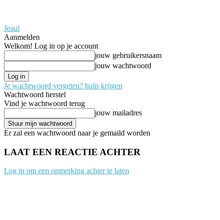
Jeaul
Aanmelden
Welkom! Log in op je account
jouw gebruikersnaam
jouw wachtwoord
Je wachtwoord vergeten? hulp krijgen
Wachtwoord herstel
Vind je wachtwoord terug
jouw mailadres
Er zal een wachtwoord naar je gemaild worden
LAAT EEN REACTIE ACHTER
Log in om een opmerking achter te laten