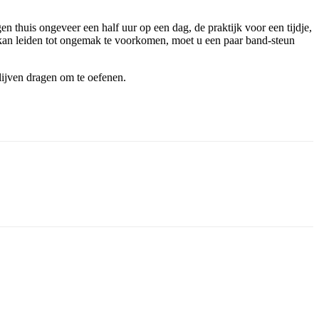
thuis ongeveer een half uur op een dag, de praktijk voor een tijdje,
 kan leiden tot ongemak te voorkomen, moet u een paar band-steun
blijven dragen om te oefenen.