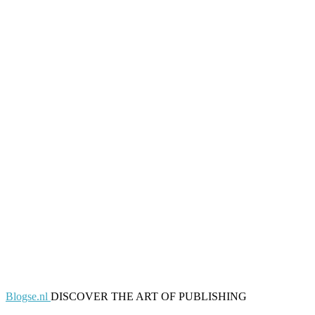
Blogse.nl
DISCOVER THE ART OF PUBLISHING