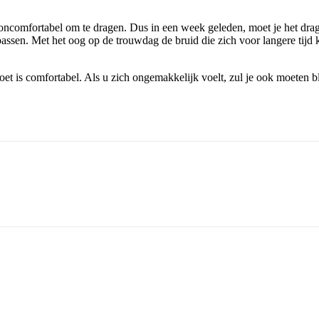
omfortabel om te dragen. Dus in een week geleden, moet je het dragen 
assen. Met het oog op de trouwdag de bruid die zich voor langere tijd
voet is comfortabel. Als u zich ongemakkelijk voelt, zul je ook moeten 