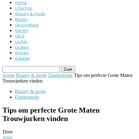
Home
Lifestyle
Beauty & mode
Reizen
Gezondheid
Dieren
Geld
Liefde
Ouders
Wonen
Zakelijk
Home
Beauty & mode
Damesmode
Tips om perfecte Grote Maten
Trouwjurken vinden
Beauty & mode
Damesmode
Tips om perfecte Grote Maten
Trouwjurken vinden
Door
Jeaul