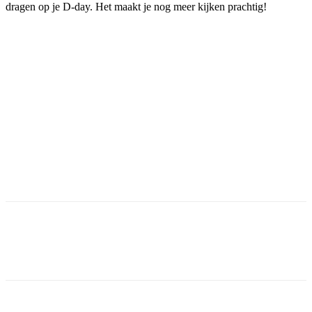
dragen op je D-day. Het maakt je nog meer kijken prachtig!
Facebook
Twitter
Pinterest
WhatsApp