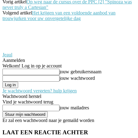
Vorig artikel
Op weg naar de cursus over de PPC [2] "Spinoza was
never truly a Cartesian"
Volgend artikel
Het krijgen van een voldoende aanbod van
trouwjurken voor uw onvergetelijke dag
Jeaul
Aanmelden
Welkom! Log in op je account
jouw gebruikersnaam
jouw wachtwoord
Je wachtwoord vergeten? hulp krijgen
Wachtwoord herstel
Vind je wachtwoord terug
jouw mailadres
Er zal een wachtwoord naar je gemaild worden
LAAT EEN REACTIE ACHTER