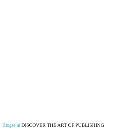
Blogse.nl
DISCOVER THE ART OF PUBLISHING