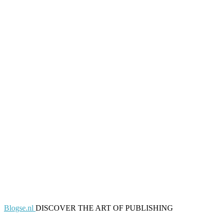
Blogse.nl
DISCOVER THE ART OF PUBLISHING