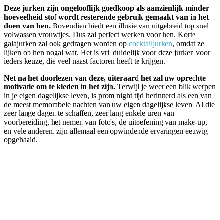
Deze jurken zijn ongelooflijk goedkoop als aanzienlijk minder
hoeveelheid stof wordt resterende gebruik gemaakt van in het
doen van hen.
Bovendien biedt een illusie van uitgebreid top snel
volwassen vrouwtjes. Dus zal perfect werken voor hen. Korte
galajurken zal ook gedragen worden op
cocktailjurken
, omdat ze
lijken op hen nogal wat. Het is vrij duidelijk voor deze jurken voor
ieders keuze, die veel naast factoren heeft te krijgen.
Net na het doorlezen van deze, uiteraard het zal uw oprechte
motivatie om te kleden in het zijn.
Terwijl je weer een blik werpen
in je eigen dagelijkse leven, is prom night tijd herinnerd als een van
de meest memorabele nachten van uw eigen dagelijkse leven. Al die
zeer lange dagen te schaffen, zeer lang enkele uren van
voorbereiding, het nemen van foto's, de uitoefening van make-up,
en vele anderen. zijn allemaal een opwindende ervaringen eeuwig
opgehaald.