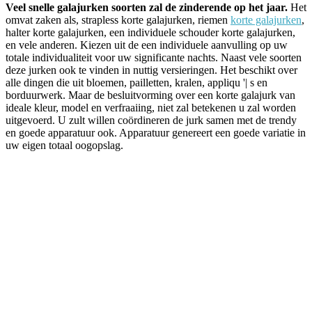
Veel snelle galajurken soorten zal de zinderende op het jaar.
Het
omvat zaken als, strapless korte galajurken, riemen
korte galajurken
,
halter korte galajurken, een individuele schouder korte galajurken,
en vele anderen. Kiezen uit de een individuele aanvulling op uw
totale individualiteit voor uw significante nachts. Naast vele soorten
deze jurken ook te vinden in nuttig versieringen. Het beschikt over
alle dingen die uit bloemen, pailletten, kralen, appliqu '| s en
borduurwerk. Maar de besluitvorming over een korte galajurk van
ideale kleur, model en verfraaiing, niet zal betekenen u zal worden
uitgevoerd. U zult willen coördineren de jurk samen met de trendy
en goede apparatuur ook. Apparatuur genereert een goede variatie in
uw eigen totaal oogopslag.