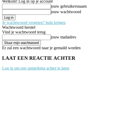
Welkom! Log in op je account
jouw gebruikersnaam
jouw wachtwoord
Je wachtwoord vergeten? hulp krijgen
Wachtwoord herstel
Vind je wachtwoord terug
jouw mailadres
Er zal een wachtwoord naar je gemaild worden
LAAT EEN REACTIE ACHTER
Log in om een opmerking achter te laten