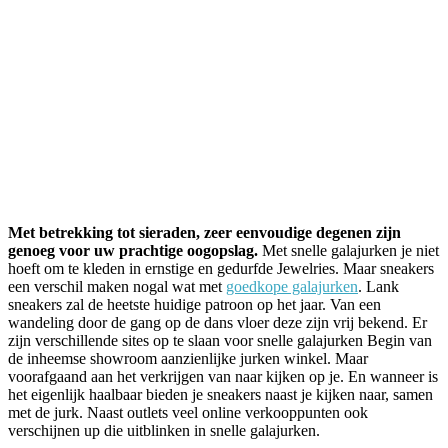
Met betrekking tot sieraden, zeer eenvoudige degenen zijn
genoeg voor uw prachtige oogopslag.
Met snelle galajurken je niet
hoeft om te kleden in ernstige en gedurfde Jewelries. Maar sneakers
een verschil maken nogal wat met
goedkope galajurken
. Lank
sneakers zal de heetste huidige patroon op het jaar. Van een
wandeling door de gang op de dans vloer deze zijn vrij bekend. Er
zijn verschillende sites op te slaan voor snelle galajurken Begin van
de inheemse showroom aanzienlijke jurken winkel. Maar
voorafgaand aan het verkrijgen van naar kijken op je. En wanneer is
het eigenlijk haalbaar bieden je sneakers naast je kijken naar, samen
met de jurk. Naast outlets veel online verkooppunten ook
verschijnen up die uitblinken in snelle galajurken.