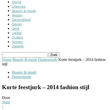
Home
Lifestyle
Beauty & mode
Reizen
Gezondheid
Dieren
Geld
Liefde
Ouders
Wonen
Zakelijk
Home
Beauty & mode
Damesmode
Korte feestjurk – 2014 fashion
stijl
Beauty & mode
Damesmode
Korte feestjurk – 2014 fashion stijl
Door
Jeaul
-