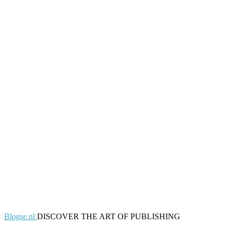
Blogse.nl
DISCOVER THE ART OF PUBLISHING