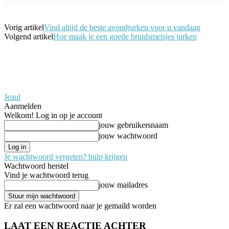
Vorig artikel
Vind altijd de beste avondjurken voor u vandaag
Volgend artikel
Hoe maak je een goede bruidsmeisjes jurken
Jeaul
Aanmelden
Welkom! Log in op je account
jouw gebruikersnaam
jouw wachtwoord
Je wachtwoord vergeten? hulp krijgen
Wachtwoord herstel
Vind je wachtwoord terug
jouw mailadres
Er zal een wachtwoord naar je gemaild worden
LAAT EEN REACTIE ACHTER