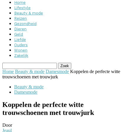
Home
Lifestyle
Beauty & mode
Reizen
Gezondheid
Dieren
Geld
Liefde
Ouders
Wonen
Zakelijk
Home
Beauty & mode
Damesmode
Koppelen de perfecte witte
trouwschoenen met trouwjurk
Beauty & mode
Damesmode
Koppelen de perfecte witte
trouwschoenen met trouwjurk
Door
Jeaul