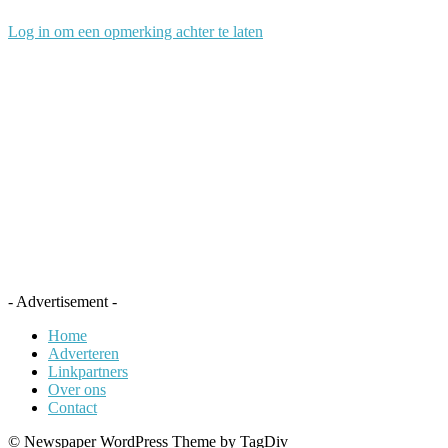
Log in om een opmerking achter te laten
- Advertisement -
Home
Adverteren
Linkpartners
Over ons
Contact
© Newspaper WordPress Theme by TagDiv