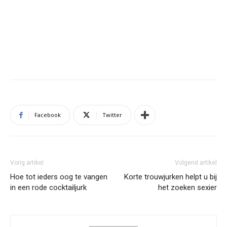
Facebook
Twitter
Vorig artikel
Volgend artikel
Hoe tot ieders oog te vangen
Korte trouwjurken helpt u bij
in een rode cocktailjurk
het zoeken sexier