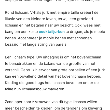
Rond lichaam: V-hals jurk met empire taille creëert de
illusie van een kleinere leven, terwijl een groeiend
lichaam en het betalen naar uw gezicht. Ook, wees niet
bang om een korte
cocktailjurken
te dragen, als je mooie
benen. Accentueer je mooie benen met schoenen
bezaaid met lange string van parels.
Een lichaam type: Uw uitdaging is om het bovenlichaam
te benadrukken en de balans van de grootte van het
verschil. Gebruik hiervoor van grote oorbellen of een jurk
kan een opvallend detail van het bovenlichaam hebben.
Kleding die goed hugs het lichaam boven en onder de
taille hun lichaamsbouw markeren.
Zandloper soort: Vrouwen van dit type lichaam willen
meer bescheiden te kleden, om de tendens om kleverig