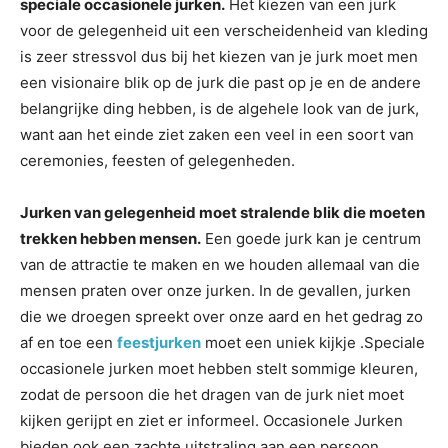
speciale occasionele jurken.
Het kiezen van een jurk
voor de gelegenheid uit een verscheidenheid van kleding
is zeer stressvol dus bij het kiezen van je jurk moet men
een visionaire blik op de jurk die past op je en de andere
belangrijke ding hebben, is de algehele look van de jurk,
want aan het einde ziet zaken een veel in een soort van
ceremonies, feesten of gelegenheden.
Jurken van gelegenheid moet stralende blik die moeten
trekken hebben mensen.
Een goede jurk kan je centrum
van de attractie te maken en we houden allemaal van die
mensen praten over onze jurken. In de gevallen, jurken
die we droegen spreekt over onze aard en het gedrag zo
af en toe een
feestjurken
moet een uniek kijkje .Speciale
occasionele jurken moet hebben stelt sommige kleuren,
zodat de persoon die het dragen van de jurk niet moet
kijken gerijpt en ziet er informeel. Occasionele Jurken
bieden ook een zachte uitstraling aan een persoon.