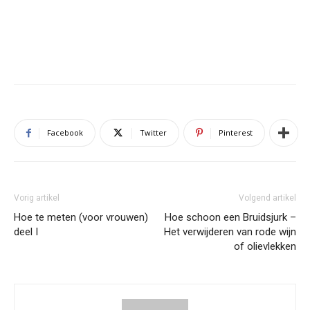
Facebook
Twitter
Pinterest
Vorig artikel
Volgend artikel
Hoe te meten (voor vrouwen)
Hoe schoon een Bruidsjurk –
deel I
Het verwijderen van rode wijn
of olievlekken