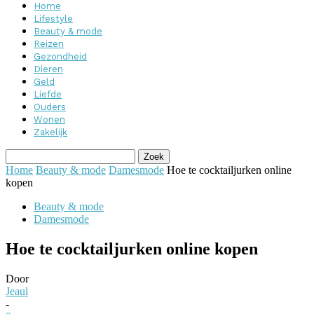
Home
Lifestyle
Beauty & mode
Reizen
Gezondheid
Dieren
Geld
Liefde
Ouders
Wonen
Zakelijk
Home
Beauty & mode
Damesmode
Hoe te cocktailjurken online
kopen
Beauty & mode
Damesmode
Hoe te cocktailjurken online kopen
Door
Jeaul
-