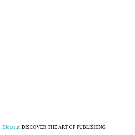
Blogse.nl
DISCOVER THE ART OF PUBLISHING