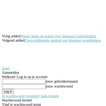
Facebook
Twitter
Pinterest
WhatsApp
Vorig artikel
Nieuw boek op komst over Spinoza’s religiekritiek
Volgend artikel
Overweldigende aanbod van designer avondjurken
Jeaul
Aanmelden
Welkom! Log in op je account
jouw gebruikersnaam
jouw wachtwoord
Je wachtwoord vergeten? hulp krijgen
Wachtwoord herstel
Vind je wachtwoord terug