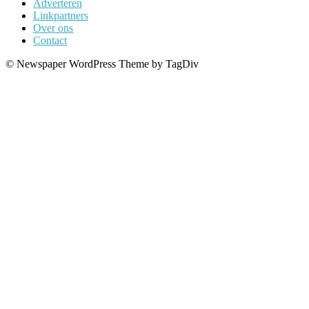
Adverteren
Linkpartners
Over ons
Contact
© Newspaper WordPress Theme by TagDiv