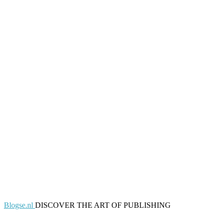
Blogse.nl
DISCOVER THE ART OF PUBLISHING