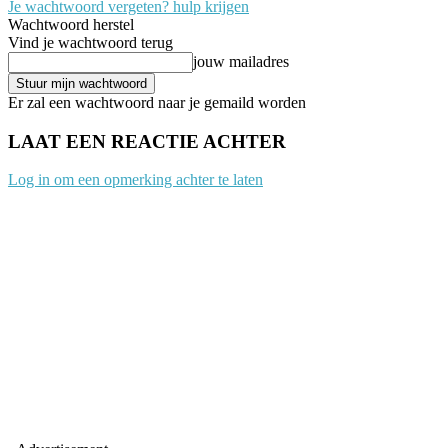
Je wachtwoord vergeten? hulp krijgen
Wachtwoord herstel
Vind je wachtwoord terug
jouw mailadres
Er zal een wachtwoord naar je gemaild worden
LAAT EEN REACTIE ACHTER
Log in om een opmerking achter te laten