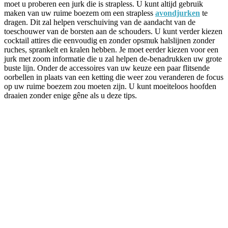
moet u proberen een jurk die is strapless. U kunt altijd gebruik
maken van uw ruime boezem om een strapless
avondjurken
te
dragen. Dit zal helpen verschuiving van de aandacht van de
toeschouwer van de borsten aan de schouders. U kunt verder kiezen
cocktail attires die eenvoudig en zonder opsmuk halslijnen zonder
ruches, sprankelt en kralen hebben. Je moet eerder kiezen voor een
jurk met zoom informatie die u zal helpen de-benadrukken uw grote
buste lijn. Onder de accessoires van uw keuze een paar flitsende
oorbellen in plaats van een ketting die weer zou veranderen de focus
op uw ruime boezem zou moeten zijn. U kunt moeiteloos hoofden
draaien zonder enige gêne als u deze tips.