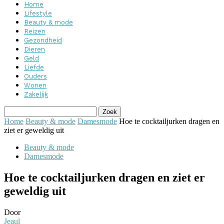
Home
Lifestyle
Beauty & mode
Reizen
Gezondheid
Dieren
Geld
Liefde
Ouders
Wonen
Zakelijk
Home
Beauty & mode
Damesmode
Hoe te cocktailjurken dragen en
ziet er geweldig uit
Beauty & mode
Damesmode
Hoe te cocktailjurken dragen en ziet er
geweldig uit
Door
Jeaul