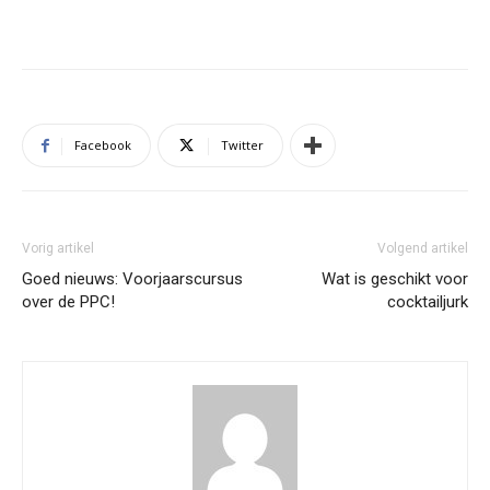
Facebook
Twitter
Vorig artikel
Volgend artikel
Goed nieuws: Voorjaarscursus
Wat is geschikt voor
over de PPC!
cocktailjurk