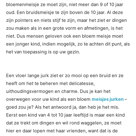
bloemenmeisje ze moet zijn, niet meer dan 9 of 10 jaar
oud. Een bruidsmeisje te zijn boven de 10 jaar. Al deze
zijn pointers en niets stijf te zijn, maar het ziet er dingen
zou maken als in een grote vorm en afmetingen, is het
niet. Dus mensen geloven ook een bloem meisje moet
een jonger kind, indien mogelijk, zo te achten dit punt, als
het van toepassing is op uw gezin.
Een vloer lange jurk ziet er zo mooi op een bruid en ze
heeft om het te beheren met delicatesse,
uithoudingsvermogen en charme. Dus je kan het
overwegen voor uw kind als een bloem
meisjes jurken
–
goed zou je? Als het antwoord ja, dan heb je het mis.
Eerst een kind van 4 tot 10 jaar leeftijd is maar een kind
dat ze trekt om dingen en wil rond waggelen, ze moet
hier en daar lopen met haar vrienden, want dat is de