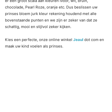
er een groot scala aan kleuren ivoor, wit, bruin,
chocolade, Pearl Roze, oranje etc. Dus beslissen uw
prinses bloem jurk kleur rekening houdend met alle
bovenstaande punten en we zijn er zeker van dat ze
schattig, mooi en stijlvol zeker kijken.
Kies een perfecte, onze online winkel
Jeaul
dot com en
maak uw kind voelen als prinses.