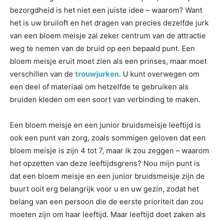
bezorgdheid is het niet een juiste idee – waarom? Want
het is uw bruiloft en het dragen van precies dezelfde jurk
van een bloem meisje zal zeker centrum van de attractie
weg te nemen van de bruid op een bepaald punt. Een
bloem meisje eruit moet zien als een prinses, maar moet
verschillen van de
trouwjurken
. U kunt overwegen om
een deel of materiaal om hetzelfde te gebruiken als
bruiden kleden om een soort van verbinding te maken.
Een bloem meisje en een junior bruidsmeisje leeftijd is
ook een punt van zorg, zoals sommigen geloven dat een
bloem meisje is zijn 4 tot 7, maar ik zou zeggen – waarom
het opzetten van deze leeftijdsgrens? Nou mijn punt is
dat een bloem meisje en een junior bruidsmeisje zijn de
buurt ooit erg belangrijk voor u en uw gezin, zodat het
belang van een persoon die de eerste prioriteit dan zou
moeten zijn om haar leeftijd. Maar leeftijd doet zaken als