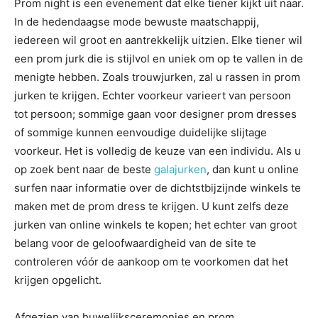
Prom night is een evenement dat elke tiener kijkt uit naar.
In de hedendaagse mode bewuste maatschappij,
iedereen wil groot en aantrekkelijk uitzien. Elke tiener wil
een prom jurk die is stijlvol en uniek om op te vallen in de
menigte hebben. Zoals trouwjurken, zal u rassen in prom
jurken te krijgen. Echter voorkeur varieert van persoon
tot persoon; sommige gaan voor designer prom dresses
of sommige kunnen eenvoudige duidelijke slijtage
voorkeur. Het is volledig de keuze van een individu. Als u
op zoek bent naar de beste
galajurken
, dan kunt u online
surfen naar informatie over de dichtstbijzijnde winkels te
maken met de prom dress te krijgen. U kunt zelfs deze
jurken van online winkels te kopen; het echter van groot
belang voor de geloofwaardigheid van de site te
controleren vóór de aankoop om te voorkomen dat het
krijgen opgelicht.
Afgezien van huwelijksceremonies en prom