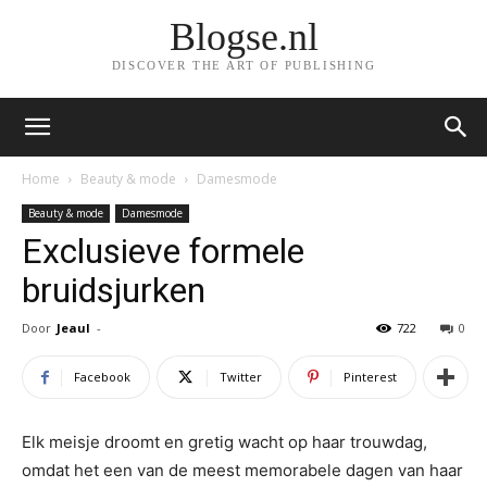
Blogse.nl
DISCOVER THE ART OF PUBLISHING
Home
Beauty & mode
Damesmode
Beauty & mode
Damesmode
Exclusieve formele
bruidsjurken
Door
Jeaul
-
722
0
Facebook
Twitter
Pinterest
Elk meisje droomt en gretig wacht op haar trouwdag,
omdat het een van de meest memorabele dagen van haar