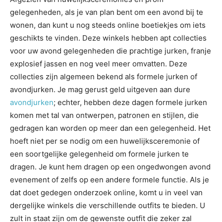
gelegenheden, als je van plan bent om een avond bij te
wonen, dan kunt u nog steeds online boetiekjes om iets
geschikts te vinden. Deze winkels hebben apt collecties
voor uw avond gelegenheden die prachtige jurken, franje
explosief jassen en nog veel meer omvatten. Deze
collecties zijn algemeen bekend als formele jurken of
avondjurken. Je mag gerust geld uitgeven aan dure
avondjurken
; echter, hebben deze dagen formele jurken
komen met tal van ontwerpen, patronen en stijlen, die
gedragen kan worden op meer dan een gelegenheid. Het
hoeft niet per se nodig om een huwelijksceremonie of
een soortgelijke gelegenheid om formele jurken te
dragen. Je kunt hem dragen op een ongedwongen avond
evenement of zelfs op een andere formele functie. Als je
dat doet gedegen onderzoek online, komt u in veel van
dergelijke winkels die verschillende outfits te bieden. U
zult in staat zijn om de gewenste outfit die zeker zal