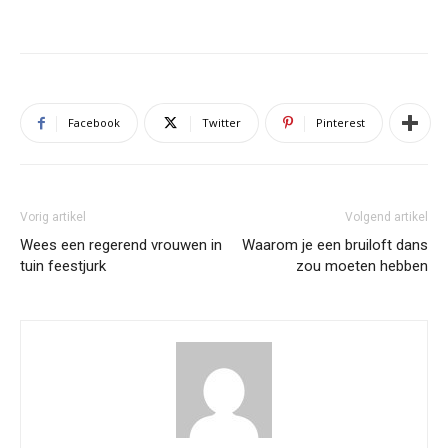
Facebook
Twitter
Pinterest
Vorig artikel
Volgend artikel
Wees een regerend vrouwen in
Waarom je een bruiloft dans
tuin feestjurk
zou moeten hebben