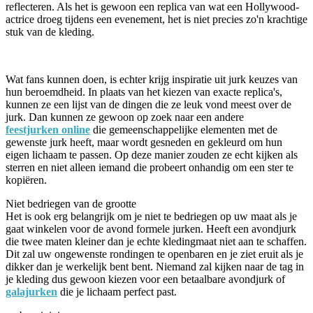
reflecteren. Als het is gewoon een replica van wat een Hollywood-
actrice droeg tijdens een evenement, het is niet precies zo'n krachtige
stuk van de kleding.
Wat fans kunnen doen, is echter krijg inspiratie uit jurk keuzes van
hun beroemdheid. In plaats van het kiezen van exacte replica's,
kunnen ze een lijst van de dingen die ze leuk vond meest over de
jurk. Dan kunnen ze gewoon op zoek naar een andere
feestjurken online
die gemeenschappelijke elementen met de
gewenste jurk heeft, maar wordt gesneden en gekleurd om hun
eigen lichaam te passen. Op deze manier zouden ze echt kijken als
sterren en niet alleen iemand die probeert onhandig om een ster te
kopiëren.
Niet bedriegen van de grootte
Het is ook erg belangrijk om je niet te bedriegen op uw maat als je
gaat winkelen voor de avond formele jurken. Heeft een avondjurk
die twee maten kleiner dan je echte kledingmaat niet aan te schaffen.
Dit zal uw ongewenste rondingen te openbaren en je ziet eruit als je
dikker dan je werkelijk bent bent. Niemand zal kijken naar de tag in
je kleding dus gewoon kiezen voor een betaalbare avondjurk of
galajurken
die je lichaam perfect past.