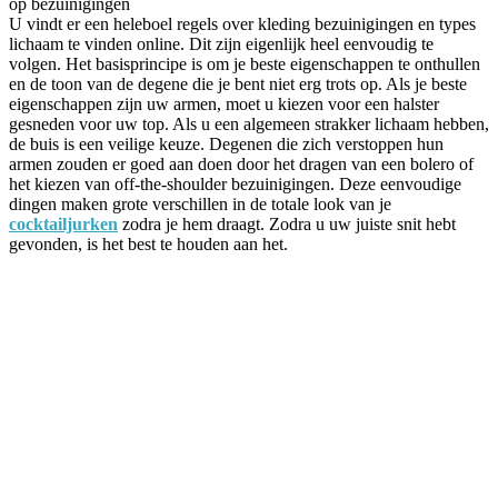
op bezuinigingen
U vindt er een heleboel regels over kleding bezuinigingen en types
lichaam te vinden online. Dit zijn eigenlijk heel eenvoudig te
volgen. Het basisprincipe is om je beste eigenschappen te onthullen
en de toon van de degene die je bent niet erg trots op. Als je beste
eigenschappen zijn uw armen, moet u kiezen voor een halster
gesneden voor uw top. Als u een algemeen strakker lichaam hebben,
de buis is een veilige keuze. Degenen die zich verstoppen hun
armen zouden er goed aan doen door het dragen van een bolero of
het kiezen van off-the-shoulder bezuinigingen. Deze eenvoudige
dingen maken grote verschillen in de totale look van je
cocktailjurken
zodra je hem draagt. Zodra u uw juiste snit hebt
gevonden, is het best te houden aan het.