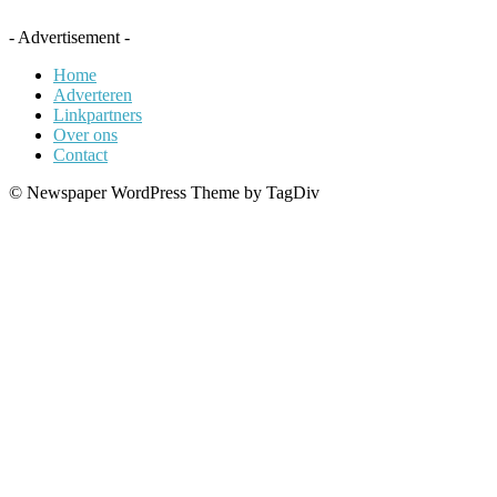
- Advertisement -
Home
Adverteren
Linkpartners
Over ons
Contact
© Newspaper WordPress Theme by TagDiv