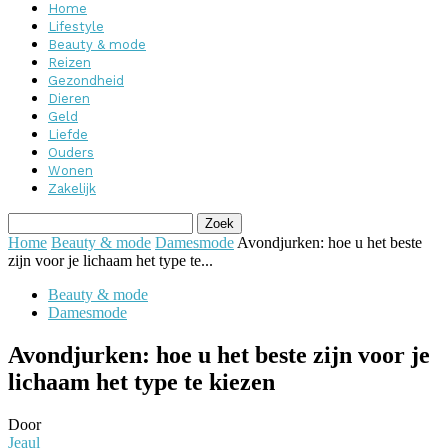
Home
Lifestyle
Beauty & mode
Reizen
Gezondheid
Dieren
Geld
Liefde
Ouders
Wonen
Zakelijk
Home
Beauty & mode
Damesmode
Avondjurken: hoe u het beste
zijn voor je lichaam het type te...
Beauty & mode
Damesmode
Avondjurken: hoe u het beste zijn voor je
lichaam het type te kiezen
Door
Jeaul