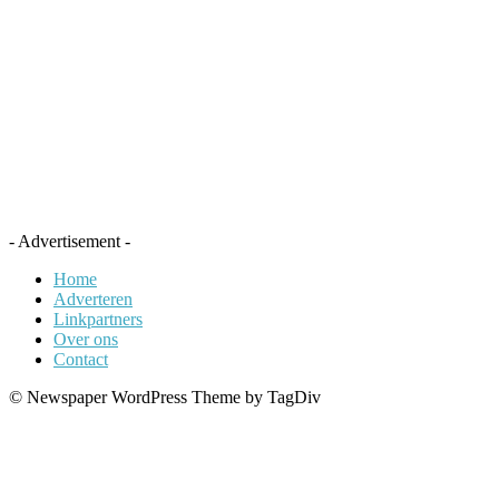
- Advertisement -
Home
Adverteren
Linkpartners
Over ons
Contact
© Newspaper WordPress Theme by TagDiv