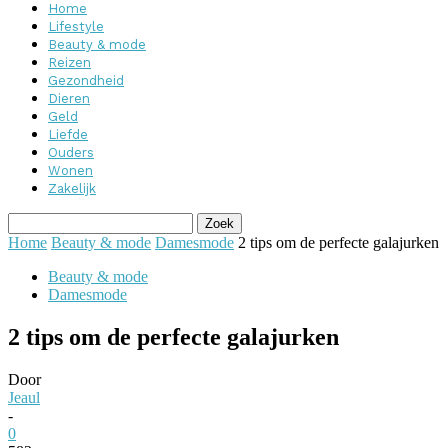
Home
Lifestyle
Beauty & mode
Reizen
Gezondheid
Dieren
Geld
Liefde
Ouders
Wonen
Zakelijk
Home
Beauty & mode
Damesmode
2 tips om de perfecte galajurken
Beauty & mode
Damesmode
2 tips om de perfecte galajurken
Door
Jeaul
-
0