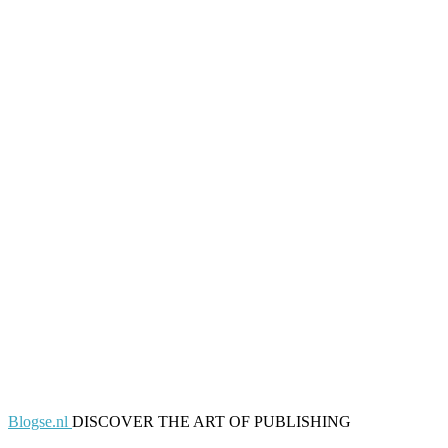
Blogse.nl
DISCOVER THE ART OF PUBLISHING