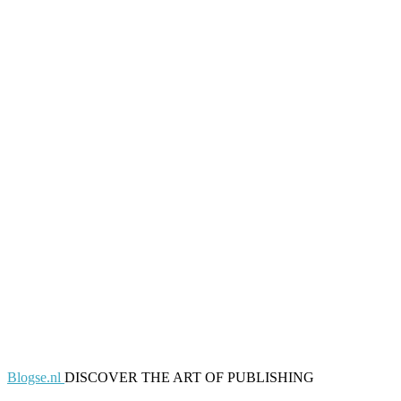
Blogse.nl
DISCOVER THE ART OF PUBLISHING