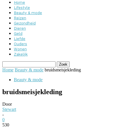
Home
Lifestyle
Beauty & mode
Reizen
Gezondheid
Dieren
Geld
Liefde
Ouders
Wonen
Zakelijk
Home
Beauty & mode
bruidsmeisjekleding
Beauty & mode
bruidsmeisjekleding
Door
Stewart
-
0
530