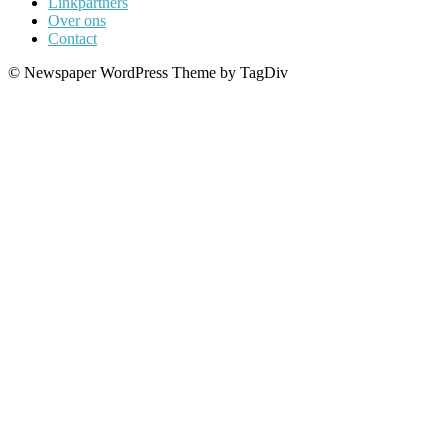
Linkpartners
Over ons
Contact
© Newspaper WordPress Theme by TagDiv