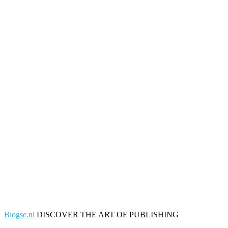
Blogse.nl
DISCOVER THE ART OF PUBLISHING