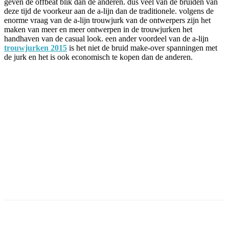
geven de offbeat blik dan de anderen. dus veel van de bruiden van
deze tijd de voorkeur aan de a-lijn dan de traditionele. volgens de
enorme vraag van de a-lijn trouwjurk van de ontwerpers zijn het
maken van meer en meer ontwerpen in de trouwjurken het
handhaven van de casual look. een ander voordeel van de a-lijn
trouwjurken 2015
is het niet de bruid make-over spanningen met
de jurk en het is ook economisch te kopen dan de anderen.