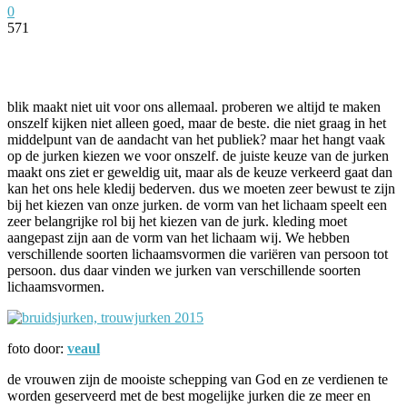
0
571
Facebook
Twitter
Pinterest
WhatsApp
blik maakt niet uit voor ons allemaal. proberen we altijd te maken
onszelf kijken niet alleen goed, maar de beste. die niet graag in het
middelpunt van de aandacht van het publiek? maar het hangt vaak
op de jurken kiezen we voor onszelf. de juiste keuze van de jurken
maakt ons ziet er geweldig uit, maar als de keuze verkeerd gaat dan
kan het ons hele kledij bederven. dus we moeten zeer bewust te zijn
bij het kiezen van onze jurken. de vorm van het lichaam speelt een
zeer belangrijke rol bij het kiezen van de jurk. kleding moet
aangepast zijn aan de vorm van het lichaam wij. We hebben
verschillende soorten lichaamsvormen die variëren van persoon tot
persoon. dus daar vinden we jurken van verschillende soorten
lichaamsvormen.
foto door:
veaul
de vrouwen zijn de mooiste schepping van God en ze verdienen te
worden geserveerd met de best mogelijke jurken die ze meer en