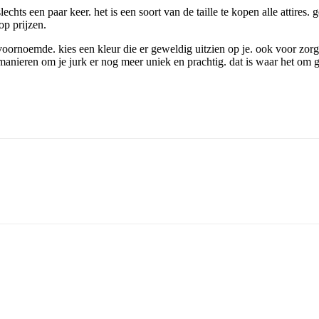
ts een paar keer. het is een soort van de taille te kopen alle attires. 
op prijzen.
voornoemde. kies een kleur die er geweldig uitzien op je. ook voor zorge
 manieren om je jurk er nog meer uniek en prachtig. dat is waar het om g