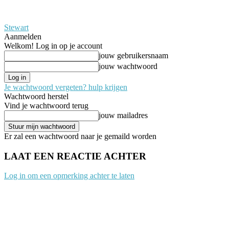
Stewart
Aanmelden
Welkom! Log in op je account
jouw gebruikersnaam
jouw wachtwoord
Je wachtwoord vergeten? hulp krijgen
Wachtwoord herstel
Vind je wachtwoord terug
jouw mailadres
Er zal een wachtwoord naar je gemaild worden
LAAT EEN REACTIE ACHTER
Log in om een opmerking achter te laten