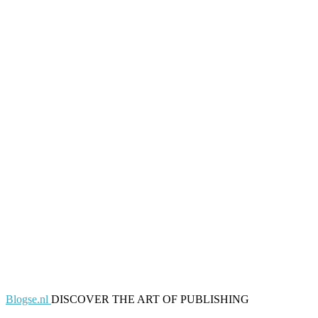
Blogse.nl
DISCOVER THE ART OF PUBLISHING