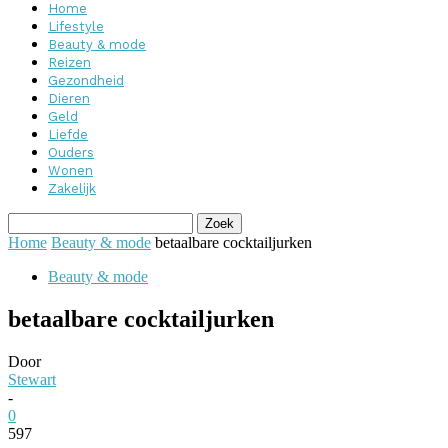
Home
Lifestyle
Beauty & mode
Reizen
Gezondheid
Dieren
Geld
Liefde
Ouders
Wonen
Zakelijk
Home
Beauty & mode
betaalbare cocktailjurken
Beauty & mode
betaalbare cocktailjurken
Door
Stewart
-
0
597