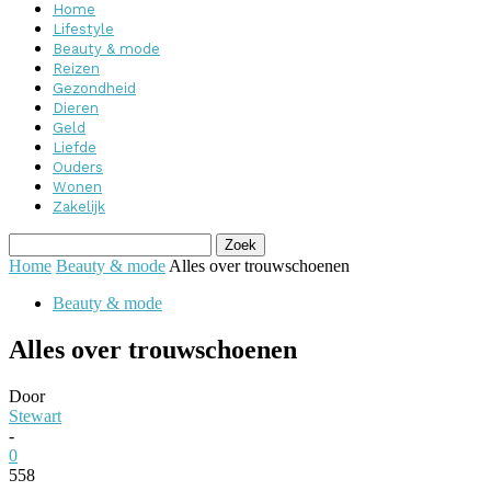
Home
Lifestyle
Beauty & mode
Reizen
Gezondheid
Dieren
Geld
Liefde
Ouders
Wonen
Zakelijk
Home
Beauty & mode
Alles over trouwschoenen
Beauty & mode
Alles over trouwschoenen
Door
Stewart
-
0
558