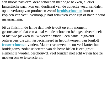
een mooie pasvorm. deze schoenen met hoge hakken, allerlei
fantastische paar, kon een duplicaat van de collectie veaul sandalen
op de verkoop van producten .veaul
bruidsschoenen
kunt u
kopieën van veaul verkoop je hart winkelen voor zijn of haar inhoud
materiaal zijn.
bij de finish in de lange dag, heb je ooit op enig moment
geconstateerd dat een aantal van de schoenen hebt geactiveerd eelt
of blauwe plekken in uw voeten? vindt u een aantal high-end
ontwerpers die zijn gespecialiseerd in het ontwerpen van bruiloft
trouwschoenen
vinden. Maar er vrouwen die nu veel korter hun
bruidegoms, zodat selecteren van de beste hielen is een groot
element te worden beschouwd. veel bruiden niet echt weten hoe ze
moeten om ze te selecteren.