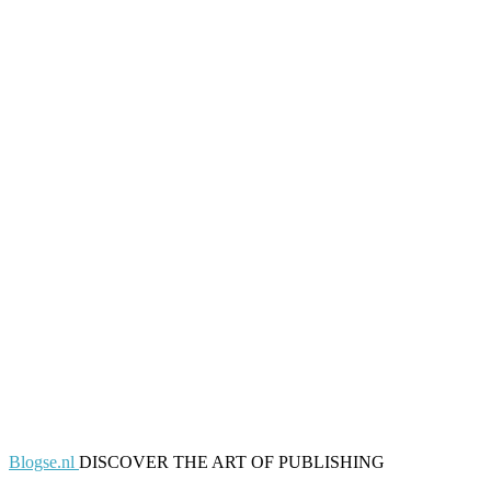
Blogse.nl
DISCOVER THE ART OF PUBLISHING