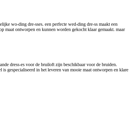
elijke wo-ding dre-sses. een perfecte wed-ding dre-ss maakt een
owel op maat ontworpen en kunnen worden gekocht klaar gemaakt. maar
aande dress-es voor de bruiloft zijn beschikbaar voor de bruiden.
l is gespecialiseerd in het leveren van mooie maat ontworpen en klare