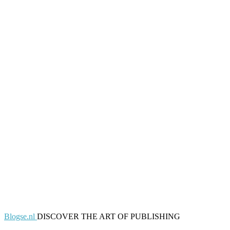
Blogse.nl
DISCOVER THE ART OF PUBLISHING