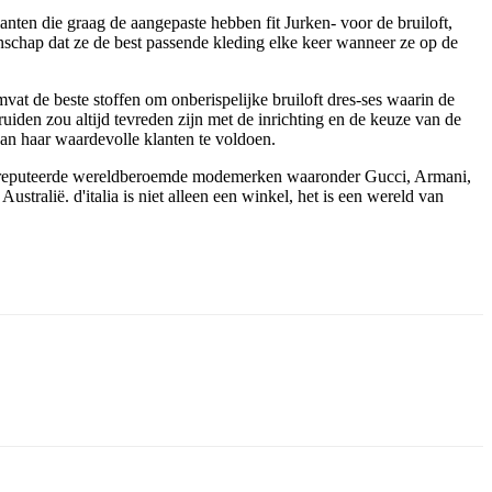
klanten die graag de aangepaste hebben fit Jurken- voor de bruiloft,
enschap dat ze de best passende kleding elke keer wanneer ze op de
 omvat de beste stoffen om onberispelijke bruiloft dres-ses waarin de
uiden zou altijd tevreden zijn met de inrichting en de keuze van de
van haar waardevolle klanten te voldoen.
reputeerde wereldberoemde modemerken waaronder Gucci, Armani,
stralië. d'italia is niet alleen een winkel, het is een wereld van