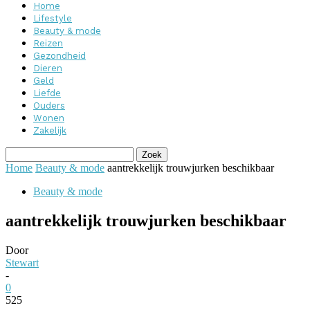
Home
Lifestyle
Beauty & mode
Reizen
Gezondheid
Dieren
Geld
Liefde
Ouders
Wonen
Zakelijk
Home
Beauty & mode
aantrekkelijk trouwjurken beschikbaar
Beauty & mode
aantrekkelijk trouwjurken beschikbaar
Door
Stewart
-
0
525