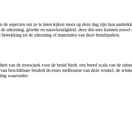
 de aspecten om ze te laten kijken mooi op deze dag zijn hun aantrekk
 tot de uitrusting, grootte en nauwkeurigheid. deze dre-sses kunnen z
etrekking tot de uitrusting of materialen van deze bruidsjurken.
iteit van de trouwjurk voor de bruid biedt. een breed scala van de uitst
 van beschikbare bruiloft dr-esses melbourne van deze winkel. de winke
eding waaronder: