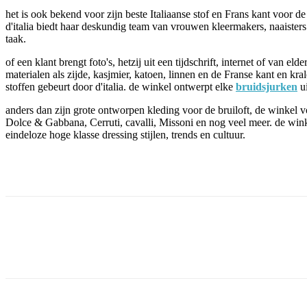
het is ook bekend voor zijn beste Italiaanse stof en Frans kant voor de
d'italia biedt haar deskundig team van vrouwen kleermakers, naaister
taak.
of een klant brengt foto's, hetzij uit een tijdschrift, internet of van e
materialen als zijde, kasjmier, katoen, linnen en de Franse kant en k
stoffen gebeurt door d'italia. de winkel ontwerpt elke
bruidsjurken
ui
anders dan zijn grote ontworpen kleding voor de bruiloft, de winkel 
Dolce & Gabbana, Cerruti, cavalli, Missoni en nog veel meer. de winkel 
eindeloze hoge klasse dressing stijlen, trends en cultuur.
Facebook
Twitter
Pinterest
WhatsApp