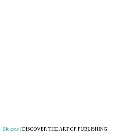
Blogse.nl
DISCOVER THE ART OF PUBLISHING