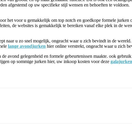
rden afgestemd op uw specifieke stijl wensen en behoeften te voldoen.
ardoor het voor u gemakkelijk om top notch en goedkope formele jurken 
 feiten, de websites is gemakkelijk te bereiken vanaf elke plek in de w
ept naar u zo snel mogelijk, ongeacht waar u zich bevindt in de wereld.
mele
lange avondjurken
hier online verstrekt, ongeacht waar u zich be
ig in de avond gelegenheid en formele gebeurtenissen maakte. ook gebr
rijgen op sommige jurken hier, uw inkoop kosten voor deze
galajurke