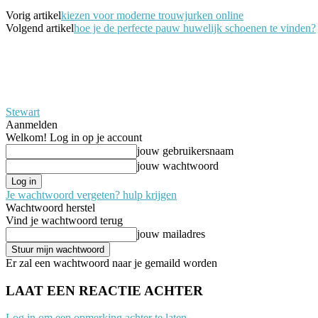
Vorig artikel
kiezen voor moderne trouwjurken online
Volgend artikel
hoe je de perfecte pauw huwelijk schoenen te vinden?
Stewart
Aanmelden
Welkom! Log in op je account
jouw gebruikersnaam
jouw wachtwoord
Je wachtwoord vergeten? hulp krijgen
Wachtwoord herstel
Vind je wachtwoord terug
jouw mailadres
Er zal een wachtwoord naar je gemaild worden
LAAT EEN REACTIE ACHTER
Log in om een opmerking achter te laten