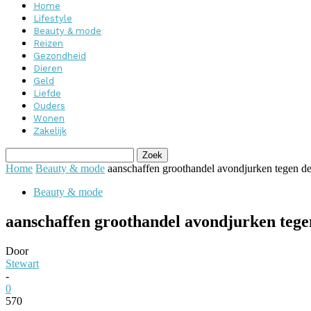
Home
Lifestyle
Beauty & mode
Reizen
Gezondheid
Dieren
Geld
Liefde
Ouders
Wonen
Zakelijk
Home
Beauty & mode
aanschaffen groothandel avondjurken tegen de 
Beauty & mode
aanschaffen groothandel avondjurken tegen
Door
Stewart
-
0
570