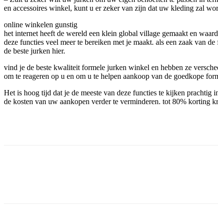
en accessoires winkel, kunt u er zeker van zijn dat uw kleding zal wo
online winkelen gunstig
het internet heeft de wereld een klein global village gemaakt en wa
deze functies veel meer te bereiken met je maakt. als een zaak van de
de beste jurken hier.
vind je de beste kwaliteit formele jurken winkel en hebben ze versche
om te reageren op u en om u te helpen aankoop van de goedkope for
Het is hoog tijd dat je de meeste van deze functies te kijken pracht
de kosten van uw aankopen verder te verminderen. tot 80% korting k
Facebook
Twitter
Pinterest
WhatsApp