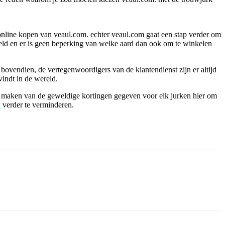
online kopen van veaul.com. echter veaul.com gaat een stap verder om
ereld en er is geen beperking van welke aard dan ook om te winkelen
 bovendien, de vertegenwoordigers van de klantendienst zijn er altijd
vindt in de wereld.
uik maken van de geweldige kortingen gegeven voor elk jurken hier om
n
verder te verminderen.