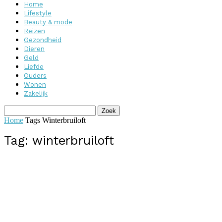
Home
Lifestyle
Beauty & mode
Reizen
Gezondheid
Dieren
Geld
Liefde
Ouders
Wonen
Zakelijk
Home
Tags
Winterbruiloft
Tag: winterbruiloft