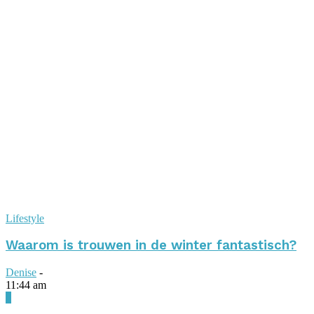
Lifestyle
Waarom is trouwen in de winter fantastisch?
Denise
-
11:44 am
0