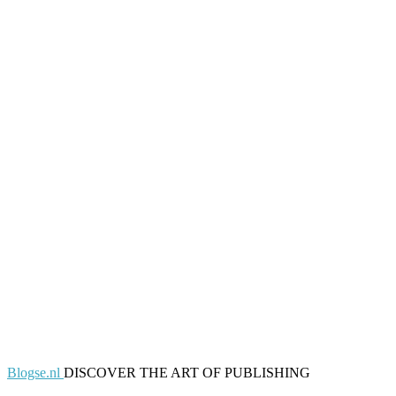
Blogse.nl
DISCOVER THE ART OF PUBLISHING