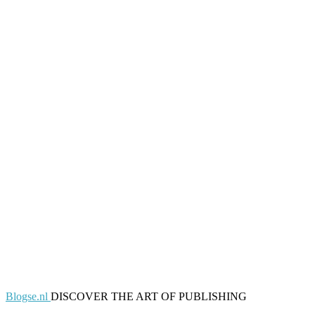
Blogse.nl
DISCOVER THE ART OF PUBLISHING