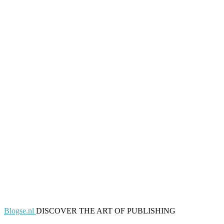
Blogse.nl
DISCOVER THE ART OF PUBLISHING