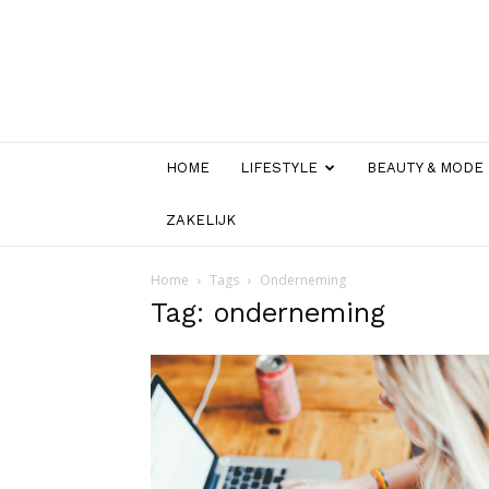
HOME
LIFESTYLE
BEAUTY & MODE
ZAKELIJK
Home
Tags
Onderneming
Tag: onderneming