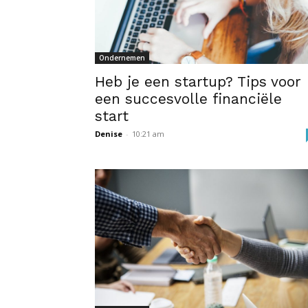
Ondernemen
Heb je een startup? Tips voor
een succesvolle financiële
start
Denise
-
10:21 am