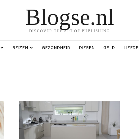
Blogse.nl
DISCOVER THE ART OF PUBLISHING
REIZEN
GEZONDHEID
DIEREN
GELD
LIEFDE