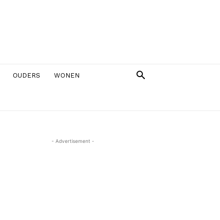
OUDERS
WONEN
- Advertisement -