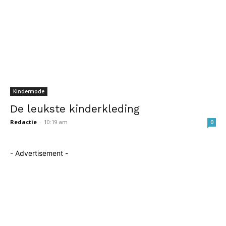
Kindermode
De leukste kinderkleding
Redactie
-
10:19 am
0
- Advertisement -