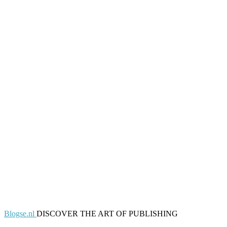
Blogse.nl
DISCOVER THE ART OF PUBLISHING