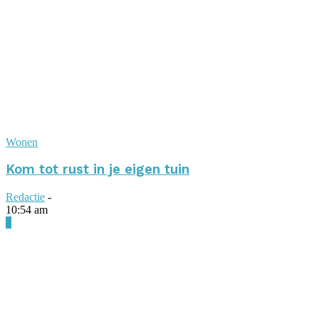
Wonen
Kom tot rust in je eigen tuin
Redactie
-
10:54 am
0