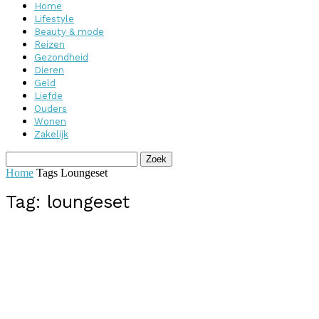
Home
Lifestyle
Beauty & mode
Reizen
Gezondheid
Dieren
Geld
Liefde
Ouders
Wonen
Zakelijk
Home
Tags
Loungeset
Tag: loungeset