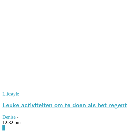
Lifestyle
Leuke activiteiten om te doen als het regent
Denise
-
12:32 pm
0