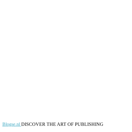
Blogse.nl
DISCOVER THE ART OF PUBLISHING