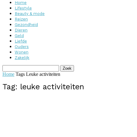
Home
Lifestyle
Beauty & mode
Reizen
Gezondheid
Dieren
Geld
Liefde
Ouders
Wonen
Zakelijk
Home
Tags
Leuke activiteiten
Tag: leuke activiteiten