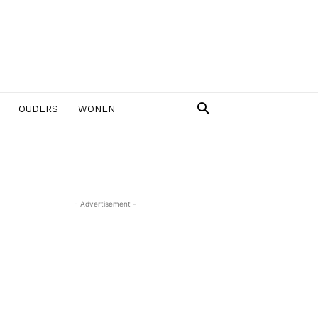
OUDERS
WONEN
- Advertisement -