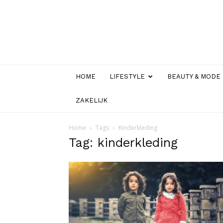
HOME
LIFESTYLE
BEAUTY & MODE
ZAKELIJK
Home
Tags
Kinderkleding
Tag: kinderkleding