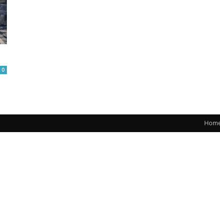
0
Hom