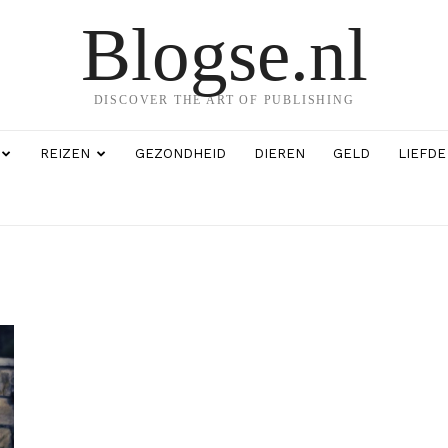
Blogse.nl
DISCOVER THE ART OF PUBLISHING
REIZEN
GEZONDHEID
DIEREN
GELD
LIEFDE