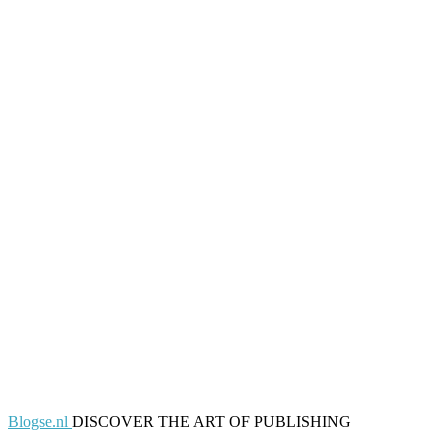
Blogse.nl
DISCOVER THE ART OF PUBLISHING